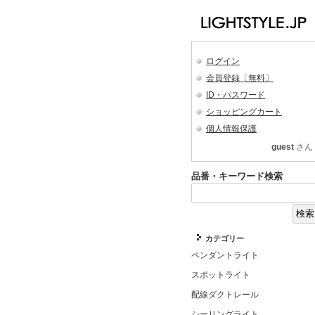
ログイン
会員登録〔無料〕
ID・パスワード
ショッピングカート
個人情報保護
guest
さん
品番・キーワード検索
カテゴリー
ペンダントライト
スポットライト
配線ダクトレール
シーリングライト