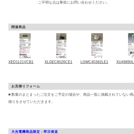
ご不明な点は事前にお問い合わせください。
関連商品
XED1121VCB1
XLGEC8026CE1
LGWC40382LE1
XU49890L
お見積りフォーム
■ 数量のまとまったご注文をご予定の場合や、商品一覧に掲載されていない
積りをさせていただきます。
大光電機商品限定：即日発送