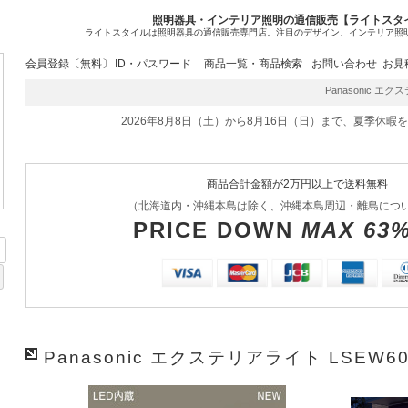
照明器具・インテリア照明の通信販売【ライトスタ
ライトスタイルは照明器具の通信販売専門店。注目のデザイン、インテリア照
会員登録〔無料〕
ID・パスワード
商品一覧・商品検索
お問い合わせ
お見
Panasonic エクス
2026年8月8日（土）から8月16日（日）まで、夏季休暇
商品合計金額が2万円以上で送料無料
（北海道内・沖縄本島は除く、沖縄本島周辺・離島につ
PRICE DOWN
MAX 63
Panasonic エクステリアライト LSEW60