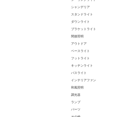
シャンデリア
スタンドライト
ダウンライト
ブラケットライト
間接照明
アウトドア
ベースライト
フットライト
キッチンライト
バスライト
インテリアファン
和風照明
調光器
ランプ
パーツ
その他