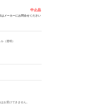
中止品
等はメーカーにお問合せください
ネル（透明）
換はお受けできません。