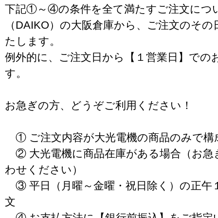
下記①～④の条件を全て満たすご注文につ
（DAIKO）の大阪倉庫から、ご注文のそ
たします。
例外的に、ご注文日から【１営業日】での
す。
お急ぎの方、どうぞご利用ください！
① ご注文内容が大光電機の商品のみで構
② 大光電機に商品在庫がある場合（お急
わせください）
③ 平日（月曜～金曜・祝日除く）の正午
文
④ お支払方法に【銀行前振込】をご指定