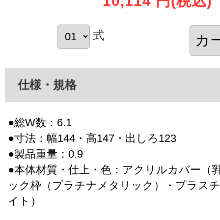
10,114 円
(税込)
式
仕様・規格
●総W数：6.1
●寸法：幅144・高147・出しろ123
●製品重量：0.9
●本体材質・仕上・色：アクリルカバー（
ック枠（プラチナメタリック）・プラスチ
イト）