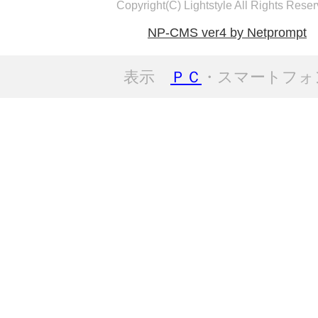
Copyright(C) Lightstyle All Rights Reser
NP-CMS ver4 by Netprompt
表示
ＰＣ
・スマートフォ