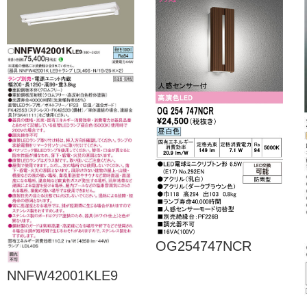
OG254747NCR
NNFW42001KLE9