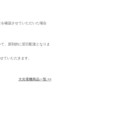
金を確認させていただいた場合
いて、原則的に翌日配達となりま
せていただきます。
大光電機商品一覧 >>