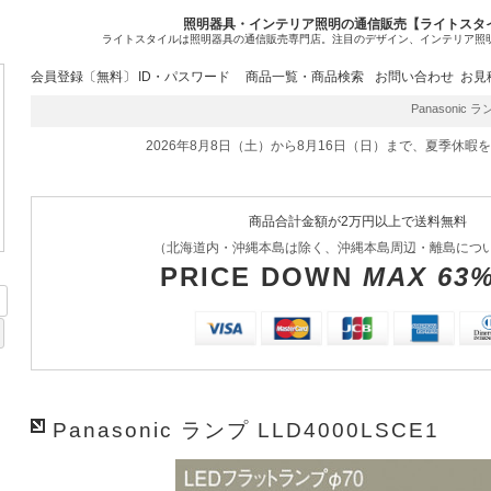
照明器具・インテリア照明の通信販売【ライトスタ
ライトスタイルは照明器具の通信販売専門店。注目のデザイン、インテリア照
会員登録〔無料〕
ID・パスワード
商品一覧・商品検索
お問い合わせ
お見
Panasonic 
2026年8月8日（土）から8月16日（日）まで、夏季休暇
商品合計金額が2万円以上で送料無料
（北海道内・沖縄本島は除く、沖縄本島周辺・離島につ
PRICE DOWN
MAX 63
Panasonic ランプ LLD4000LSCE1