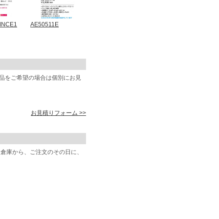
MNCE1
AE50511E
商品をご希望の場合は個別にお見
お見積りフォーム >>
阪倉庫から、ご注文のその日に、