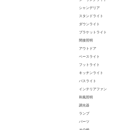
シャンデリア
スタンドライト
ダウンライト
ブラケットライト
間接照明
アウトドア
ベースライト
フットライト
キッチンライト
バスライト
インテリアファン
和風照明
調光器
ランプ
パーツ
その他