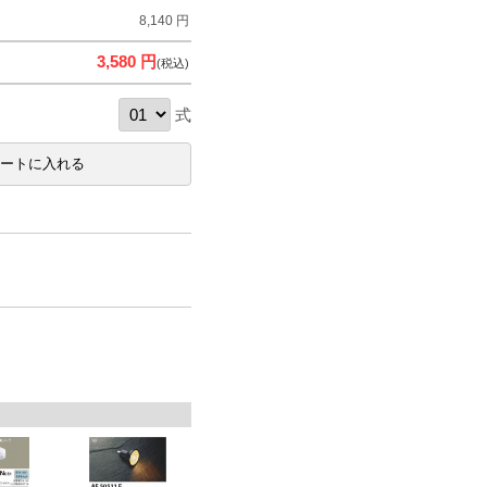
8,140 円
3,580 円
(税込)
式