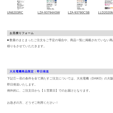
UN6203RC
LZA-93794ASW
LZA-93790CSB
LLD2020
お見積りフォーム
■ 数量のまとまったご注文をご予定の場合や、商品一覧に掲載されていない
積りをさせていただきます。
大光電機商品限定：即日発送
下記①～④の条件を全て満たすご注文については、大光電機（DAIKO）の大
即日発送いたします。
例外的に、ご注文日から【１営業日】でのお届けとなります。
お急ぎの方、どうぞご利用ください！