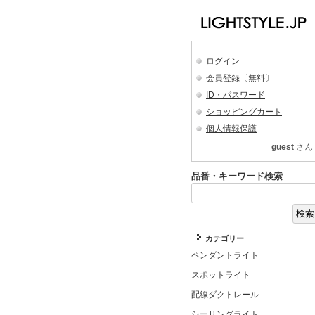
ログイン
会員登録〔無料〕
ID・パスワード
ショッピングカート
個人情報保護
guest
さん
品番・キーワード検索
カテゴリー
ペンダントライト
スポットライト
配線ダクトレール
シーリングライト