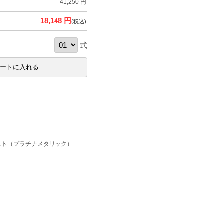
41,250 円
18,148 円
(税込)
式
スト（プラチナメタリック）