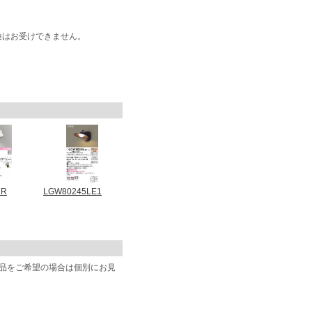
換はお受けできません。
7R
LGW80245LE1
商品をご希望の場合は個別にお見