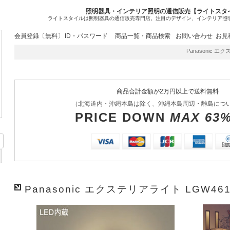
照明器具・インテリア照明の通信販売【ライトスタ
ライトスタイルは照明器具の通信販売専門店。注目のデザイン、インテリア照
会員登録〔無料〕
ID・パスワード
商品一覧・商品検索
お問い合わせ
お見
Panasonic エク
商品合計金額が2万円以上で送料無料
（北海道内・沖縄本島は除く、沖縄本島周辺・離島につ
PRICE DOWN
MAX 63
Panasonic エクステリアライト LGW461