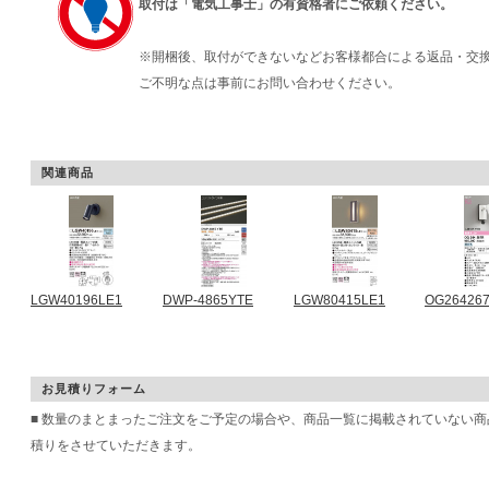
取付は「電気工事士」の有資格者にご依頼ください。
※開梱後、取付ができないなどお客様都合による返品・交
ご不明な点は事前にお問い合わせください。
関連商品
LGW40196LE1
DWP-4865YTE
LGW80415LE1
OG26426
お見積りフォーム
■ 数量のまとまったご注文をご予定の場合や、商品一覧に掲載されていない
積りをさせていただきます。