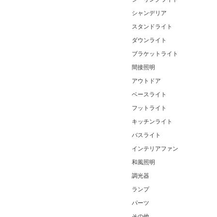
シャンデリア
スタンドライト
ダウンライト
ブラケットライト
間接照明
アウトドア
ベースライト
フットライト
キッチンライト
バスライト
インテリアファン
和風照明
調光器
ランプ
パーツ
その他