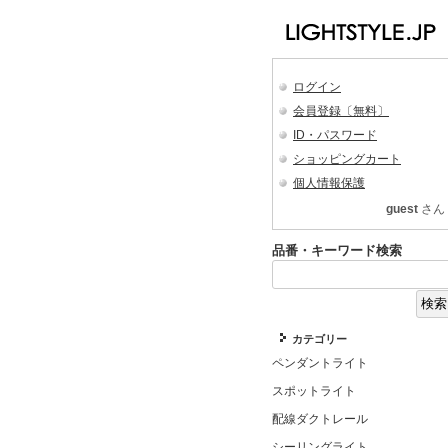
ログイン
会員登録〔無料〕
ID・パスワード
ショッピングカート
個人情報保護
guest
さん
品番・キーワード検索
カテゴリー
ペンダントライト
スポットライト
配線ダクトレール
シーリングライト