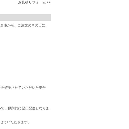
お見積りフォーム >>
阪倉庫から、ご注文のその日に、
金を確認させていただいた場合
いて、原則的に翌日配達となりま
せていただきます。