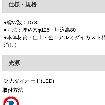
仕様・規格
●総W数：15.3
●寸法：埋込穴φ125・埋込高80
●本体材質・仕上・色：アルミダイカスト
消し）
光源
発光ダイオード(LED)
取付方法