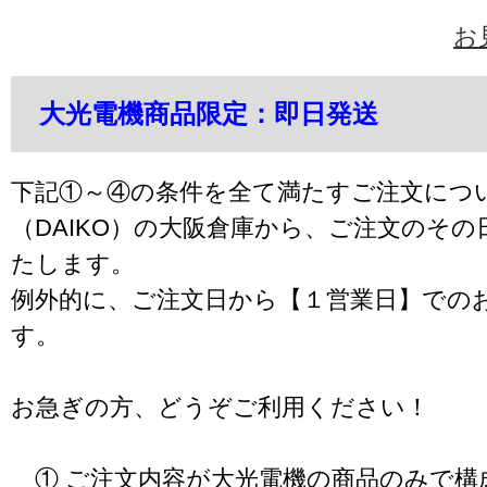
お
大光電機商品限定：即日発送
下記①～④の条件を全て満たすご注文につ
（DAIKO）の大阪倉庫から、ご注文のそ
たします。
例外的に、ご注文日から【１営業日】での
す。
お急ぎの方、どうぞご利用ください！
① ご注文内容が大光電機の商品のみで構