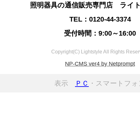
照明器具の通信販売専門店 ライ
TEL：0120-44-3374
受付時間：9:00～16:00
Copyright(C) Lightstyle All Rights Reser
NP-CMS ver4 by Netprompt
表示
ＰＣ
・スマートフォ