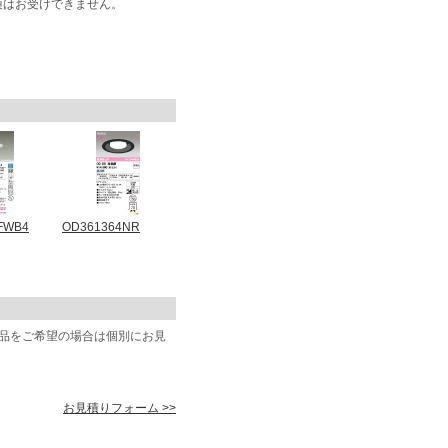
換はお受けできません。
FWB4
OD361364NR
商品をご希望の場合は個別にお見
お見積りフォーム >>