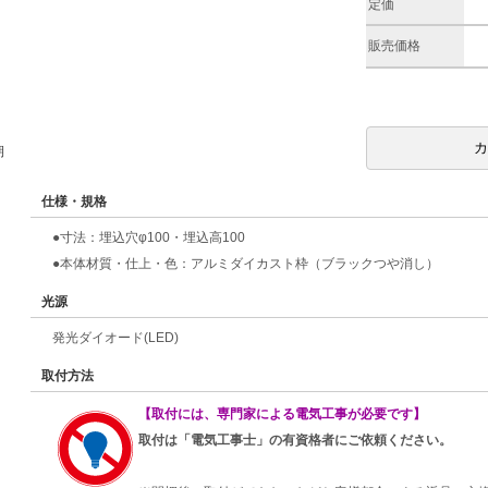
定価
販売価格
期
仕様・規格
●寸法：埋込穴φ100・埋込高100
●本体材質・仕上・色：アルミダイカスト枠（ブラックつや消し）
光源
発光ダイオード(LED)
取付方法
【取付には、専門家による電気工事が必要です】
取付は「電気工事士」の有資格者にご依頼ください。