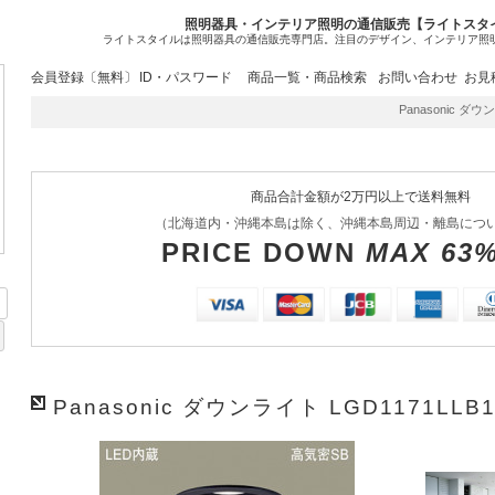
照明器具・インテリア照明の通信販売【ライトスタ
ライトスタイルは照明器具の通信販売専門店。注目のデザイン、インテリア照
会員登録〔無料〕
ID・パスワード
商品一覧・商品検索
お問い合わせ
お見
Panasonic ダウ
商品合計金額が2万円以上で送料無料
（北海道内・沖縄本島は除く、沖縄本島周辺・離島につ
PRICE DOWN
MAX 63
Panasonic ダウンライト LGD1171LLB