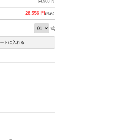
64,900 円
28,556 円
(税込)
式