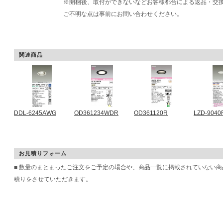
※開梱後、取付ができないなどお客様都合による返品・交
ご不明な点は事前にお問い合わせください。
関連商品
DDL-6245AWG
OD361234WDR
OD361120R
LZD-9040
お見積りフォーム
■ 数量のまとまったご注文をご予定の場合や、商品一覧に掲載されていない
積りをさせていただきます。