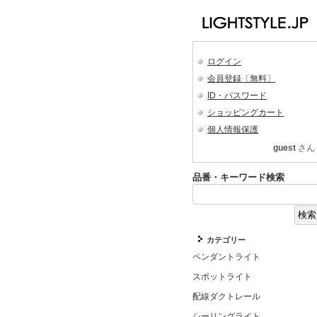
ログイン
会員登録〔無料〕
ID・パスワード
ショッピングカート
個人情報保護
guest
さん
品番・キーワード検索
カテゴリー
ペンダントライト
スポットライト
配線ダクトレール
シーリングライト