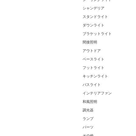
シャンデリア
スタンドライト
ダウンライト
ブラケットライト
間接照明
アウトドア
ベースライト
フットライト
キッチンライト
バスライト
インテリアファン
和風照明
調光器
ランプ
パーツ
その他