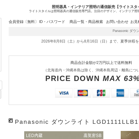
照明器具・インテリア照明の通信販売【ライトスタ
ライトスタイルは照明器具の通信販売専門店。注目のデザイン、インテリア照
会員登録〔無料〕
ID・パスワード
商品一覧・商品検索
お問い合わせ
お見
Panasonic ダウ
2026年8月8日（土）から8月16日（日）まで、夏季休暇
商品合計金額が2万円以上で送料無料
（北海道内・沖縄本島は除く、沖縄本島周辺・離島につ
PRICE DOWN
MAX 63
Panasonic ダウンライト LGD1111LLB1