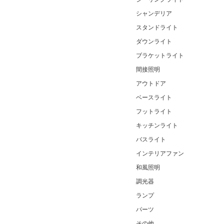
シャンデリア
スタンドライト
ダウンライト
ブラケットライト
間接照明
アウトドア
ベースライト
フットライト
キッチンライト
バスライト
インテリアファン
和風照明
調光器
ランプ
パーツ
その他