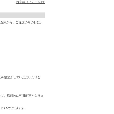
お見積りフォーム >>
阪倉庫から、ご注文のその日に、
金を確認させていただいた場合
いて、原則的に翌日配達となりま
せていただきます。