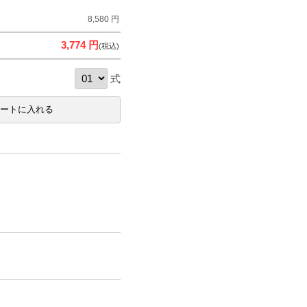
8,580 円
3,774 円
(税込)
式