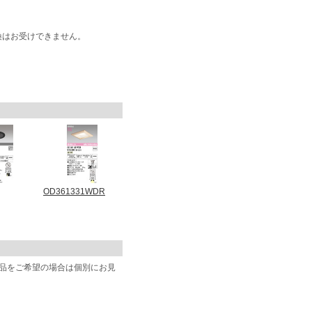
換はお受けできません。
OD361331WDR
商品をご希望の場合は個別にお見