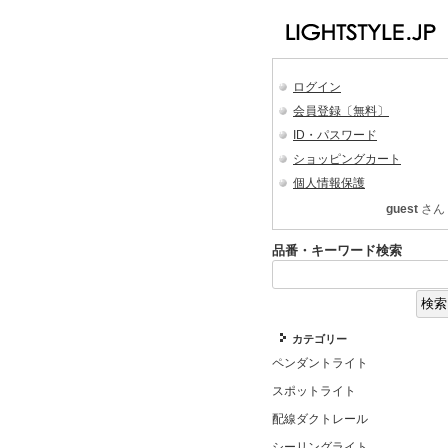
ログイン
会員登録〔無料〕
ID・パスワード
ショッピングカート
個人情報保護
guest
さん
品番・キーワード検索
カテゴリー
ペンダントライト
スポットライト
配線ダクトレール
シーリングライト