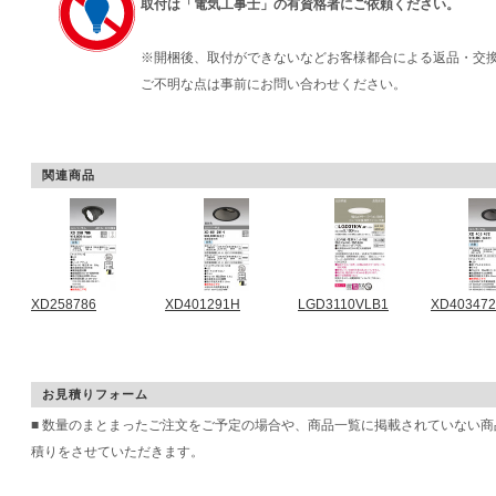
取付は「電気工事士」の有資格者にご依頼ください。
※開梱後、取付ができないなどお客様都合による返品・交
ご不明な点は事前にお問い合わせください。
関連商品
XD258786
XD401291H
LGD3110VLB1
XD403472
お見積りフォーム
■ 数量のまとまったご注文をご予定の場合や、商品一覧に掲載されていない
積りをさせていただきます。