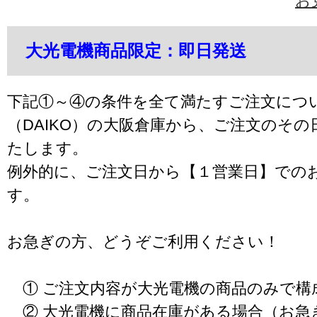
お
大光電機商品限定：即日発送
下記①～④の条件を全て満たすご注文につ
（DAIKO）の大阪倉庫から、ご注文のそ
たします。
例外的に、ご注文日から【１営業日】での
す。
お急ぎの方、どうぞご利用ください！
① ご注文内容が大光電機の商品のみで構
② 大光電機に商品在庫がある場合（お急