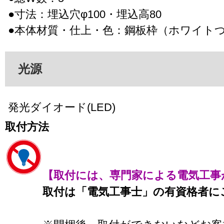
●寸法：埋込穴φ100・埋込高80
●本体材質・仕上・色：鋼板枠（ホワイト
光源
発光ダイオード(LED)
取付方法
【取付には、専門家による電気工事
取付は「電気工事士」の有資格者に