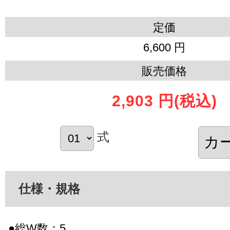
定価
6,600 円
販売価格
2,903 円
(税込)
式
仕様・規格
●総W数：5