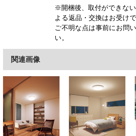
※開梱後、取付ができな
よる返品・交換はお受け
ご不明な点は事前にお問
い。
関連画像