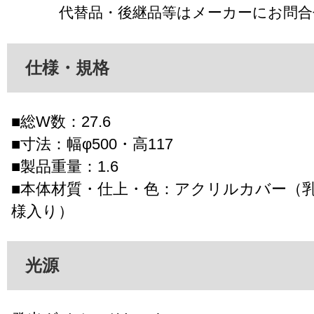
代替品・後継品等はメーカーにお問
仕様・規格
■総W数：27.6
■寸法：幅φ500・高117
■製品重量：1.6
■本体材質・仕上・色：アクリルカバー（
様入り）
光源