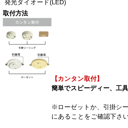
発光ダイオード(LED)
取付方法
【カンタン取付】
簡単でスピーディー、工
※ローゼットか、引掛シ
にあることをご確認下さ