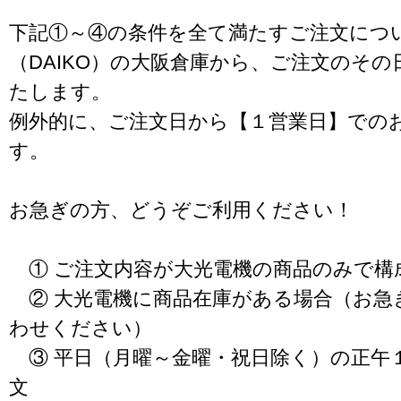
下記①～④の条件を全て満たすご注文につ
（DAIKO）の大阪倉庫から、ご注文のそ
たします。
例外的に、ご注文日から【１営業日】での
す。
お急ぎの方、どうぞご利用ください！
① ご注文内容が大光電機の商品のみで構
② 大光電機に商品在庫がある場合（お急
わせください）
③ 平日（月曜～金曜・祝日除く）の正午
文