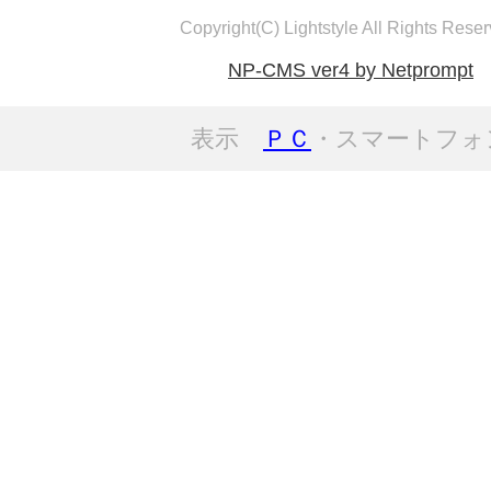
Copyright(C) Lightstyle All Rights Reser
NP-CMS ver4 by Netprompt
表示
ＰＣ
・スマートフォ