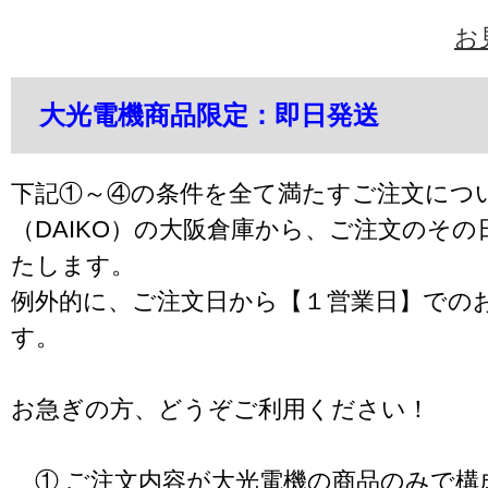
お
大光電機商品限定：即日発送
下記①～④の条件を全て満たすご注文につ
（DAIKO）の大阪倉庫から、ご注文のそ
たします。
例外的に、ご注文日から【１営業日】での
す。
お急ぎの方、どうぞご利用ください！
① ご注文内容が大光電機の商品のみで構