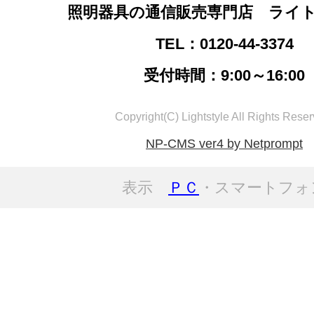
照明器具の通信販売専門店 ライ
TEL：0120-44-3374
受付時間：9:00～16:00
Copyright(C) Lightstyle All Rights Reser
NP-CMS ver4 by Netprompt
表示
ＰＣ
・スマートフォ