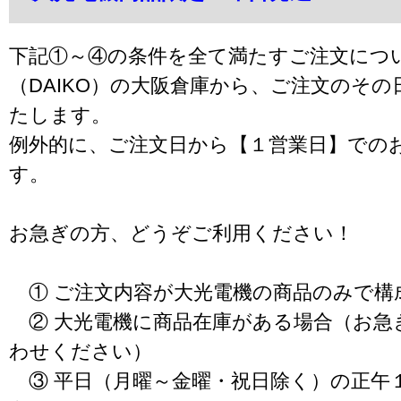
下記①～④の条件を全て満たすご注文につ
（DAIKO）の大阪倉庫から、ご注文のそ
たします。
例外的に、ご注文日から【１営業日】での
す。
お急ぎの方、どうぞご利用ください！
① ご注文内容が大光電機の商品のみで構
② 大光電機に商品在庫がある場合（お急
わせください）
③ 平日（月曜～金曜・祝日除く）の正午