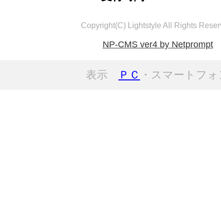
Copyright(C) Lightstyle All Rights Reser
NP-CMS ver4 by Netprompt
表示
ＰＣ
・スマートフォ