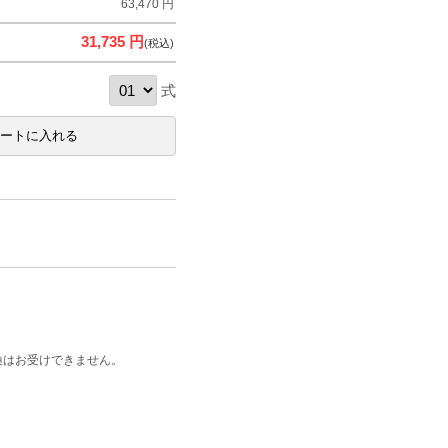
63,470 円
31,735 円
(税込)
式
換はお受けできません。