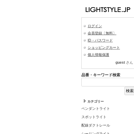
ログイン
会員登録〔無料〕
ID・パスワード
ショッピングカート
個人情報保護
guest
さん
品番・キーワード検索
カテゴリー
ペンダントライト
スポットライト
配線ダクトレール
シーリングライト