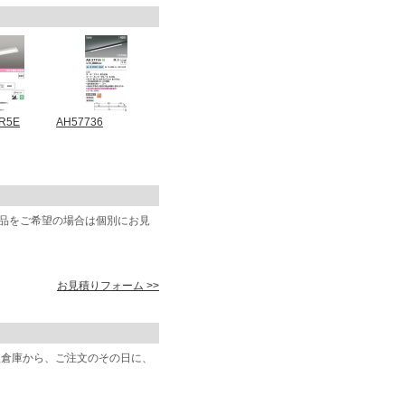
R5E
AH57736
商品をご希望の場合は個別にお見
お見積りフォーム >>
阪倉庫から、ご注文のその日に、