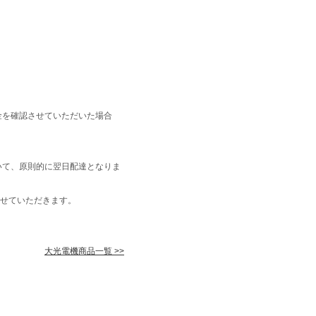
金を確認させていただいた場合
いて、原則的に翌日配達となりま
せていただきます。
大光電機商品一覧 >>