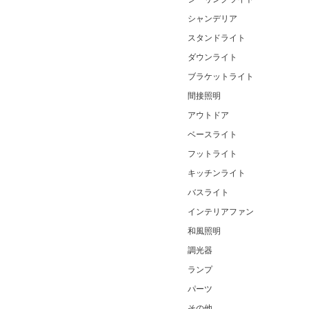
シャンデリア
スタンドライト
ダウンライト
ブラケットライト
間接照明
アウトドア
ベースライト
フットライト
キッチンライト
バスライト
インテリアファン
和風照明
調光器
ランプ
パーツ
その他