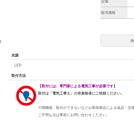
定価
販売価格
期
光源
LED
取付方法
【取付には、専門家による電気工事が必要です】
取付は「電気工事士」の有資格者にご依頼ください。
※開梱後、取付ができないなどお客様都合による返品・交
ご不明な点は事前にお問い合わせください。