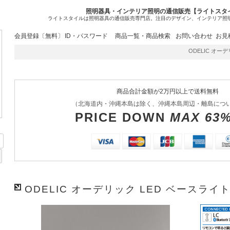
照明器具・インテリア照明の通信販売【ライトスタ
ライトスタイルは照明器具の通信販売専門店。注目のデザイン、インテリア照
会員登録〔無料〕
ID・パスワード
商品一覧・商品検索
お問い合わせ
お見
ODELIC オーデリ
商品合計金額が2万円以上で送料無料
（北海道内・沖縄本島は除く、沖縄本島周辺・離島につ
PRICE DOWN
MAX 63
ODELIC オーデリック LED ベースライト 