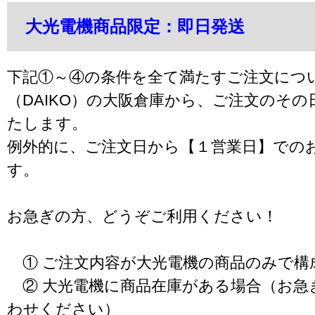
大光電機商品限定：即日発送
下記①～④の条件を全て満たすご注文につ
（DAIKO）の大阪倉庫から、ご注文のそ
たします。
例外的に、ご注文日から【１営業日】での
す。
お急ぎの方、どうぞご利用ください！
① ご注文内容が大光電機の商品のみで構
② 大光電機に商品在庫がある場合（お急
わせください）