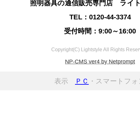
照明器具の通信販売専門店 ライ
TEL：0120-44-3374
受付時間：9:00～16:00
Copyright(C) Lightstyle All Rights Reser
NP-CMS ver4 by Netprompt
表示
ＰＣ
・スマートフォ