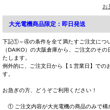
お
大光電機商品限定：即日発送
下記①～④の条件を全て満たすご注文につ
（DAIKO）の大阪倉庫から、ご注文のそ
たします。
例外的に、ご注文日から【１営業日】での
す。
お急ぎの方、どうぞご利用ください！
① ご注文内容が大光電機の商品のみで構