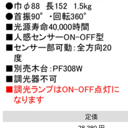
定価
28,380 円