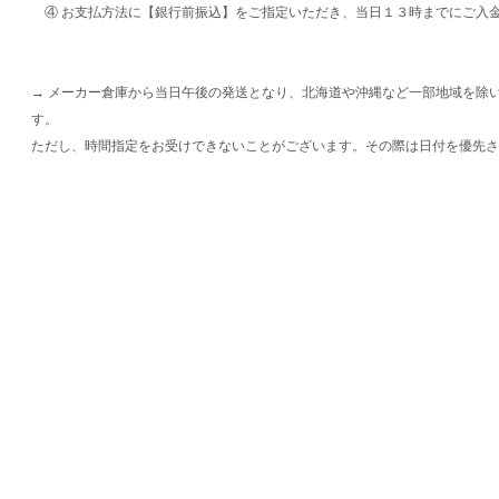
④ お支払方法に【銀行前振込】をご指定いただき、当日１３時までにご入
→ メーカー倉庫から当日午後の発送となり、北海道や沖縄など一部地域を除
す。
ただし、時間指定をお受けできないことがございます。その際は日付を優先さ