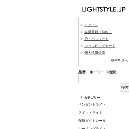
ログイン
会員登録〔無料〕
ID・パスワード
ショッピングカート
個人情報保護
guest
さん
品番・キーワード検索
カテゴリー
ペンダントライト
スポットライト
配線ダクトレール
シーリングライト