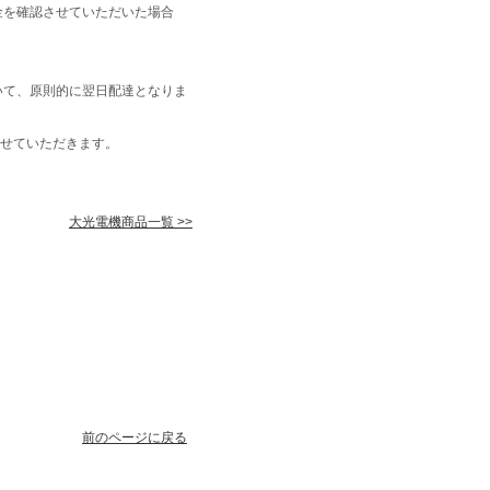
金を確認させていただいた場合
いて、原則的に翌日配達となりま
せていただきます。
大光電機商品一覧 >>
前のページに戻る