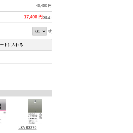
40,480 円
17,406 円
(税込)
式
LZA-93279