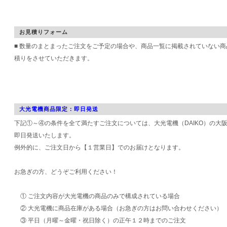
お見積りフォーム
■ 数量のまとまったご注文をご予定の場合や、商品一覧に掲載されていない
積りをさせていただきます。
大光電機商品限定：即日発送
下記①～④の条件を全て満たすご注文については、大光電機（DAIKO）の大
即日発送いたします。
例外的に、ご注文日から【１営業日】でのお届けとなります。
お急ぎの方、どうぞご利用ください！
① ご注文内容が大光電機の商品のみで構成されている場合
② 大光電機に商品在庫がある場合（お急ぎの方はお問い合わせください）
③ 平日（月曜～金曜・祝日除く）の正午１２時までのご注文