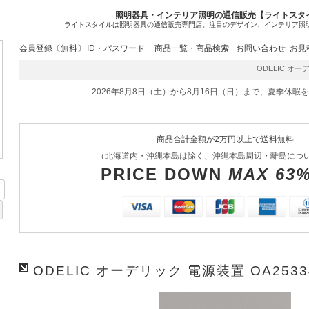
照明器具・インテリア照明の通信販売【ライトスタ
ライトスタイルは照明器具の通信販売専門店。注目のデザイン、インテリア照
会員登録〔無料〕
ID・パスワード
商品一覧・商品検索
お問い合わせ
お見
ODELIC オーデ
2026年8月8日（土）から8月16日（日）まで、夏季休暇
商品合計金額が2万円以上で送料無料
（北海道内・沖縄本島は除く、沖縄本島周辺・離島につ
PRICE DOWN
MAX 63
ODELIC オーデリック 電源装置 OA2533