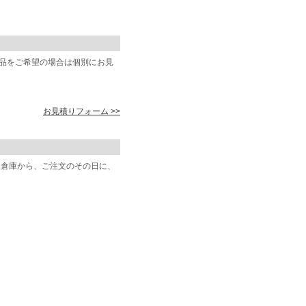
商品をご希望の場合は個別にお見
お見積りフォーム >>
阪倉庫から、ご注文のその日に、