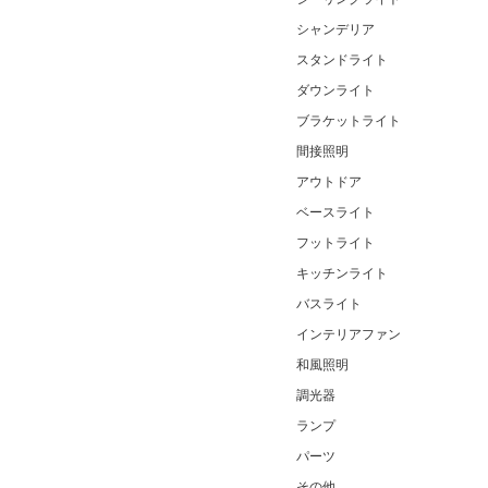
シャンデリア
スタンドライト
ダウンライト
ブラケットライト
間接照明
アウトドア
ベースライト
フットライト
キッチンライト
バスライト
インテリアファン
和風照明
調光器
ランプ
パーツ
その他