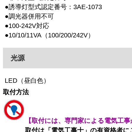
●誘導灯型式認定番号：3AE-1073
●調光器併用不可
●100-242V対応
●10/10/11VA（100/200/242V）
光源
LED（昼白色）
取付方法
【取付には、専門家による電気工事
取付は「電気工事士」の有資格者に