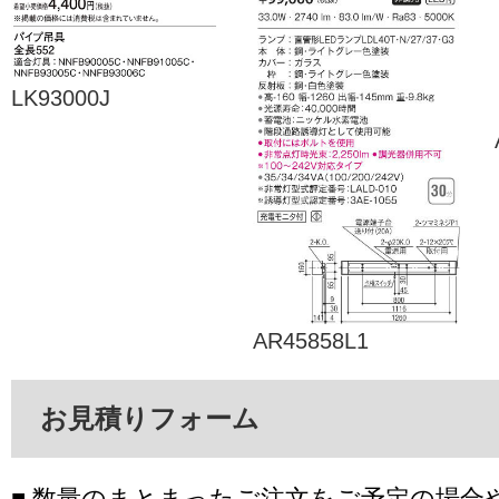
LK93000J
AR45858L1
お見積りフォーム
■ 数量のまとまったご注文をご予定の場合