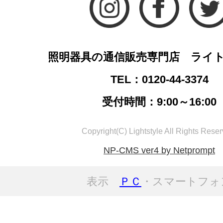
照明器具の通信販売専門店 ライ
TEL：0120-44-3374
受付時間：9:00～16:00
Copyright(C) Lightstyle All Rights Reser
NP-CMS ver4 by Netprompt
表示
ＰＣ
・スマートフォ