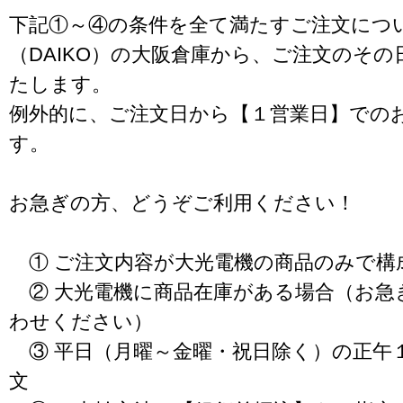
下記①～④の条件を全て満たすご注文につ
（DAIKO）の大阪倉庫から、ご注文のそ
たします。
例外的に、ご注文日から【１営業日】での
す。
お急ぎの方、どうぞご利用ください！
① ご注文内容が大光電機の商品のみで構
② 大光電機に商品在庫がある場合（お急
わせください）
③ 平日（月曜～金曜・祝日除く）の正午
文