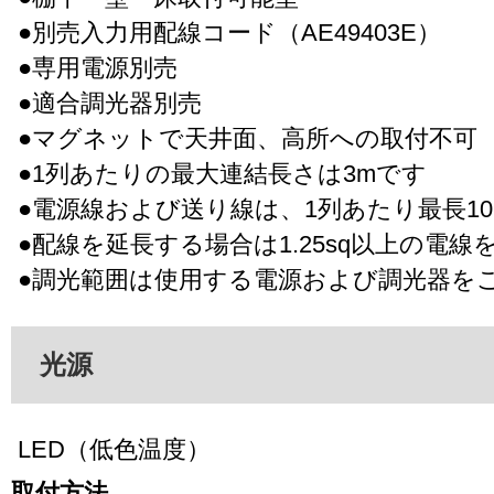
●別売入力用配線コード（AE49403E）
●専用電源別売
●適合調光器別売
●マグネットで天井面、高所への取付不可
●1列あたりの最大連結長さは3mです
●電源線および送り線は、1列あたり最長1
●配線を延長する場合は1.25sq以上の電
●調光範囲は使用する電源および調光器を
光源
LED（低色温度）
取付方法