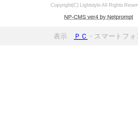
Copyright(C) Lightstyle All Rights Reser
NP-CMS ver4 by Netprompt
表示
ＰＣ
・スマートフォ