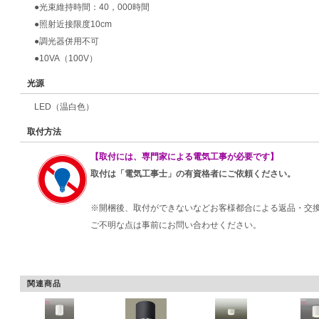
●光束維持時間：40，000時間
●照射近接限度10cm
●調光器併用不可
●10VA（100V）
光源
LED（温白色）
取付方法
【取付には、専門家による電気工事が必要です】
取付は「電気工事士」の有資格者にご依頼ください。
※開梱後、取付ができないなどお客様都合による返品・交
ご不明な点は事前にお問い合わせください。
関連商品