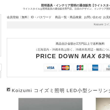
照明器具・インテリア照明の通信販売【ライトスタ
ライトスタイルは照明器具の通信販売専門店。注目のデザイン、インテリア照
会員登録〔無料〕
ID・パスワード
商品一覧・商品検索
お問い合わせ
お見
Koizumi コイ
商品合計金額が2万円以上で送料無料
（北海道内・沖縄本島は除く、沖縄本島周辺・離島につ
PRICE DOWN
MAX 63
Koizumi コイズミ照明 LED小型シーリング