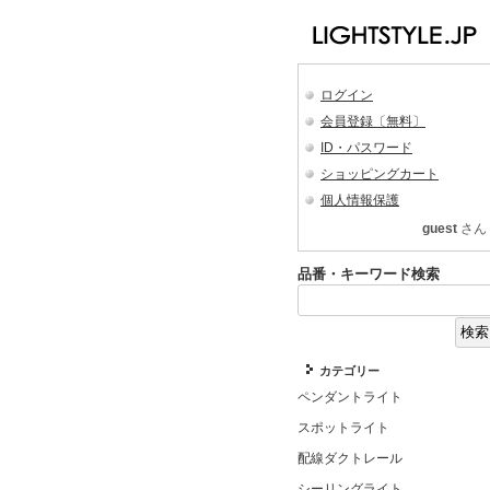
ログイン
会員登録〔無料〕
ID・パスワード
ショッピングカート
個人情報保護
guest
さん
品番・キーワード検索
カテゴリー
ペンダントライト
スポットライト
配線ダクトレール
シーリングライト