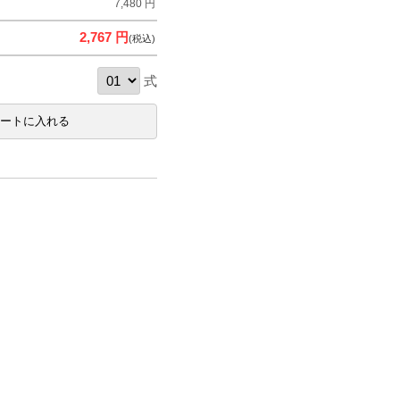
7,480 円
2,767 円
(税込)
式