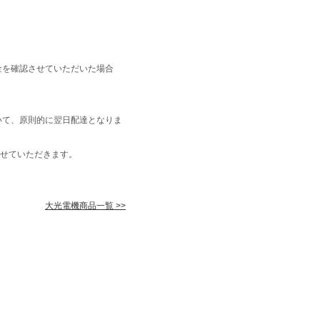
金を確認させていただいた場合
いて、原則的に翌日配達となりま
せていただきます。
大光電機商品一覧 >>