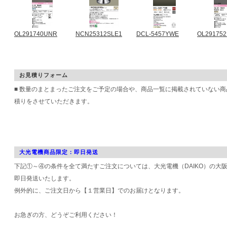
OL291740UNR
NCN25312SLE1
DCL-5457YWE
OL29175
お見積りフォーム
■ 数量のまとまったご注文をご予定の場合や、商品一覧に掲載されていない
積りをさせていただきます。
大光電機商品限定：即日発送
下記①～④の条件を全て満たすご注文については、大光電機（DAIKO）の大
即日発送いたします。
例外的に、ご注文日から【１営業日】でのお届けとなります。
お急ぎの方、どうぞご利用ください！