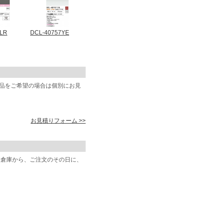
2LR
DCL-40757YE
商品をご希望の場合は個別にお見
お見積りフォーム >>
阪倉庫から、ご注文のその日に、