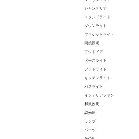
シャンデリア
スタンドライト
ダウンライト
ブラケットライト
間接照明
アウトドア
ベースライト
フットライト
キッチンライト
バスライト
インテリアファン
和風照明
調光器
ランプ
パーツ
その他