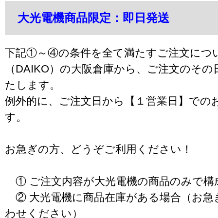
大光電機商品限定：即日発送
下記①～④の条件を全て満たすご注文につ
（DAIKO）の大阪倉庫から、ご注文のそ
たします。
例外的に、ご注文日から【１営業日】での
す。
お急ぎの方、どうぞご利用ください！
① ご注文内容が大光電機の商品のみで構
② 大光電機に商品在庫がある場合（お急
わせください）