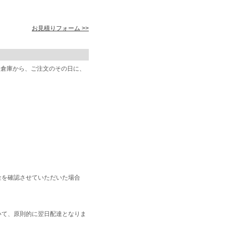
お見積りフォーム >>
阪倉庫から、ご注文のその日に、
金を確認させていただいた場合
いて、原則的に翌日配達となりま