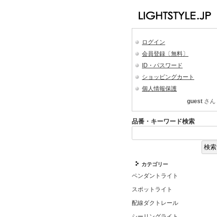
ログイン
会員登録〔無料〕
ID・パスワード
ショッピングカート
個人情報保護
guest
さん
品番・キーワード検索
カテゴリー
ペンダントライト
スポットライト
配線ダクトレール
シーリングライト