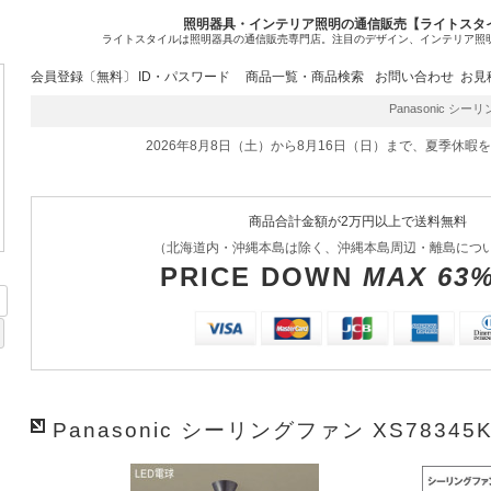
照明器具・インテリア照明の通信販売【ライトスタ
ライトスタイルは照明器具の通信販売専門店。注目のデザイン、インテリア照
会員登録〔無料〕
ID・パスワード
商品一覧・商品検索
お問い合わせ
お見
Panasonic シーリ
2026年8月8日（土）から8月16日（日）まで、夏季休暇
商品合計金額が2万円以上で送料無料
（北海道内・沖縄本島は除く、沖縄本島周辺・離島につ
PRICE DOWN
MAX 63
Panasonic シーリングファン XS78345