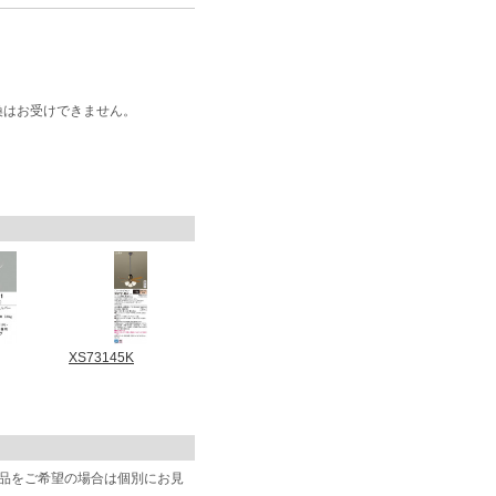
換はお受けできません。
XS73145K
商品をご希望の場合は個別にお見