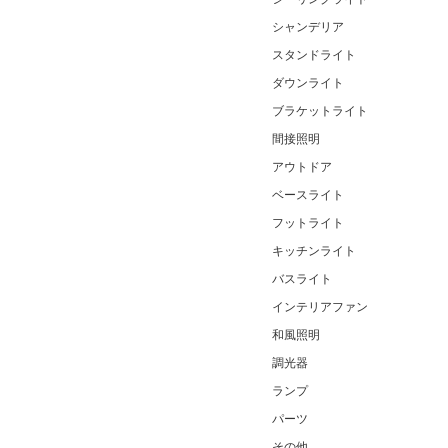
シャンデリア
スタンドライト
ダウンライト
ブラケットライト
間接照明
アウトドア
ベースライト
フットライト
キッチンライト
バスライト
インテリアファン
和風照明
調光器
ランプ
パーツ
その他