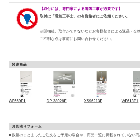
【取付には、専門家による電気工事が必要です】
取付は「電気工事士」の有資格者にご依頼ください。
※開梱後、取付ができないなどお客様都合による返品・交
ご不明な点は事前にお問い合わせください。
関連商品
WF669P1
DP-38028E
XS96213F
WF613P1
お見積りフォーム
■ 数量のまとまったご注文をご予定の場合や、商品一覧に掲載されていない