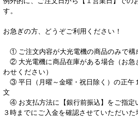
例外的に、ご注文日から【１営業日】での
す。
お急ぎの方、どうぞご利用ください！
① ご注文内容が大光電機の商品のみで構
② 大光電機に商品在庫がある場合（お急
わせください）
③ 平日（月曜～金曜・祝日除く）の正午
文
④ お支払方法に【銀行前振込】をご指定
３時までにご入金を確認させていただいた