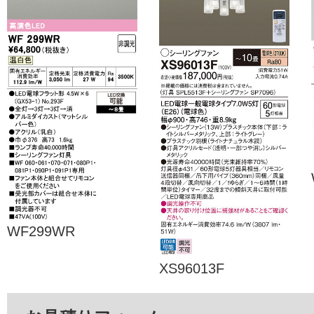
WF299WR
XS96013F