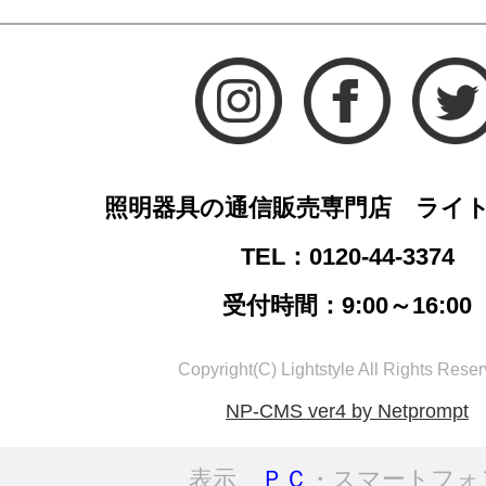
照明器具の通信販売専門店 ライ
TEL：0120-44-3374
受付時間：9:00～16:00
Copyright(C) Lightstyle All Rights Reser
NP-CMS ver4 by Netprompt
表示
ＰＣ
・スマートフォ