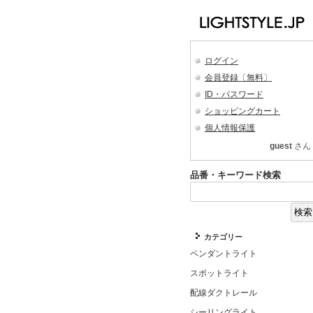
ログイン
会員登録〔無料〕
ID・パスワード
ショッピングカート
個人情報保護
guest
さん
品番・キーワード検索
カテゴリー
ペンダントライト
スポットライト
配線ダクトレール
シーリングライト