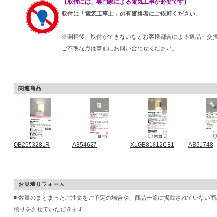
【取付には、専門家による電気工事が必要です】
取付は「電気工事士」の有資格者にご依頼ください。
※開梱後、取付ができないなどお客様都合による返品・交
ご不明な点は事前にお問い合わせください。
関連商品
OB255328LR
AB54627
XLGB81812CB1
AB51748
お見積りフォーム
■ 数量のまとまったご注文をご予定の場合や、商品一覧に掲載されていない
積りをさせていただきます。