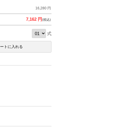
16,280 円
7,162 円
(税込)
式