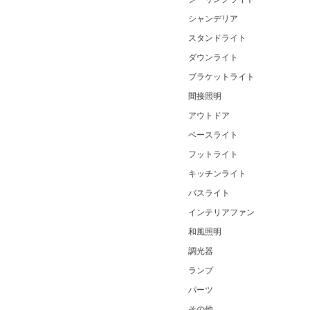
シャンデリア
スタンドライト
ダウンライト
ブラケットライト
間接照明
アウトドア
ベースライト
フットライト
キッチンライト
バスライト
インテリアファン
和風照明
調光器
ランプ
パーツ
その他