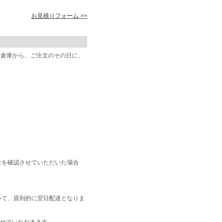
お見積りフォーム >>
阪倉庫から、ご注文のその日に、
金を確認させていただいた場合
いて、原則的に翌日配達となりま
せていただきます。