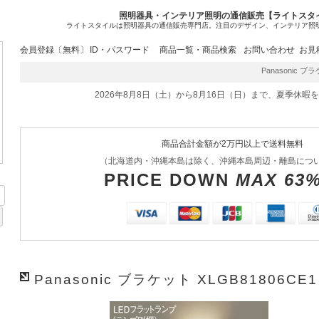
照明器具・インテリア照明の通信販売【ライトスタ
ライトスタイルは照明器具の通信販売専門店。注目のデザイン、インテリア照
会員登録〔無料〕
ID・パスワード
商品一覧・商品検索
お問い合わせ
お見
Panasonic ブラ
2026年8月8日（土）から8月16日（日）まで、夏季休暇
商品合計金額が2万円以上で送料無料
（北海道内・沖縄本島は除く、沖縄本島周辺・離島につ
PRICE DOWN
MAX 63
Panasonic ブラケット XLGB81806CE1