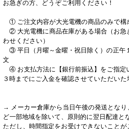
お急ぎの方、どうぞご利用ください！
① ご注文内容が大光電機の商品のみで構
② 大光電機に商品在庫がある場合（お急
わせください）
③ 平日（月曜～金曜・祝日除く）の正午
文
④ お支払方法に【銀行前振込】をご指定
３時までにご入金を確認させていただいた
→ メーカー倉庫から当日午後の発送となり
ど一部地域を除いて、原則的に翌日配達と
ただし、時間指定をお受けできないことが