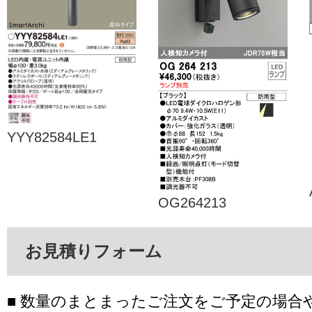
YYY82584LE1
OG264213
お見積りフォーム
■ 数量のまとまったご注文をご予定の場合