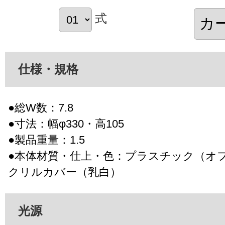
式
仕様・規格
●総W数：7.8
●寸法：幅φ330・高105
●製品重量：1.5
●本体材質・仕上・色：プラスチック（オ
クリルカバー（乳白）
光源