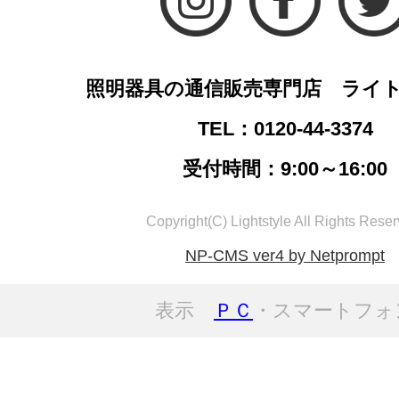
照明器具の通信販売専門店 ライ
TEL：0120-44-3374
受付時間：9:00～16:00
Copyright(C) Lightstyle All Rights Reser
NP-CMS ver4 by Netprompt
表示
ＰＣ
・スマートフォ