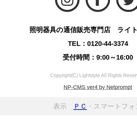
照明器具の通信販売専門店 ライ
TEL：0120-44-3374
受付時間：9:00～16:00
Copyright(C) Lightstyle All Rights Reser
NP-CMS ver4 by Netprompt
表示
ＰＣ
・スマートフォ