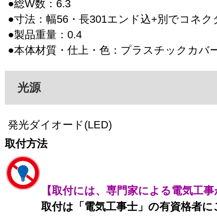
●総W数：6.3
●寸法：幅56・長301エンド込+別でコネク
●製品重量：0.4
●本体材質・仕上・色：プラスチックカバ
光源
発光ダイオード(LED)
取付方法
【取付には、専門家による電気工事
取付は「電気工事士」の有資格者に