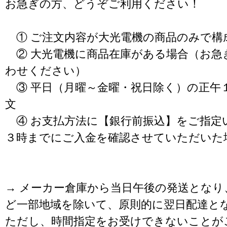
お急ぎの方、どうぞご利用ください！
① ご注文内容が大光電機の商品のみで構
② 大光電機に商品在庫がある場合（お急
わせください）
③ 平日（月曜～金曜・祝日除く）の正午
文
④ お支払方法に【銀行前振込】をご指定
３時までにご入金を確認させていただいた
→ メーカー倉庫から当日午後の発送となり
ど一部地域を除いて、原則的に翌日配達と
ただし、時間指定をお受けできないことが