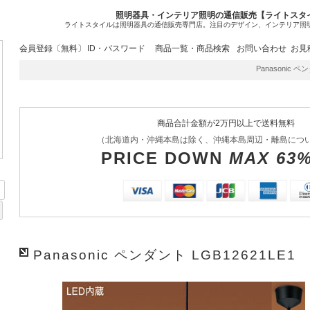
照明器具・インテリア照明の通信販売【ライトスタ
ライトスタイルは照明器具の通信販売専門店。注目のデザイン、インテリア照
会員登録〔無料〕
ID・パスワード
商品一覧・商品検索
お問い合わせ
お見
Panasonic ペ
商品合計金額が2万円以上で送料無料
（北海道内・沖縄本島は除く、沖縄本島周辺・離島につ
PRICE DOWN
MAX 63
Panasonic ペンダント LGB12621LE1