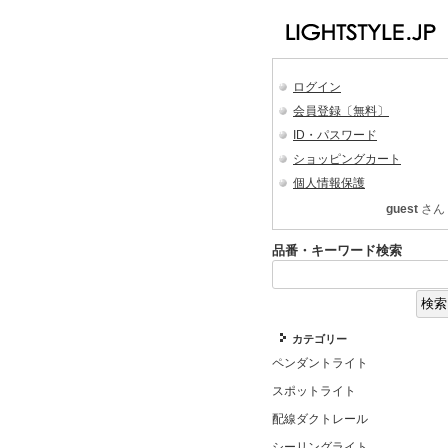
ログイン
会員登録〔無料〕
ID・パスワード
ショッピングカート
個人情報保護
guest
さん
品番・キーワード検索
カテゴリー
ペンダントライト
スポットライト
配線ダクトレール
シーリングライト