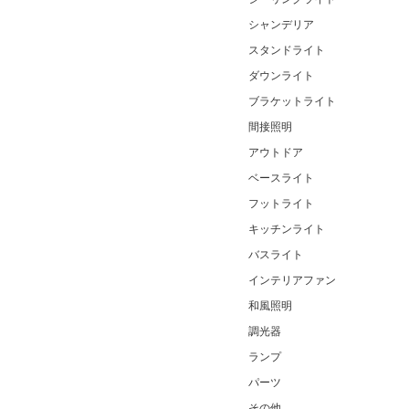
シャンデリア
スタンドライト
ダウンライト
ブラケットライト
間接照明
アウトドア
ベースライト
フットライト
キッチンライト
バスライト
インテリアファン
和風照明
調光器
ランプ
パーツ
その他