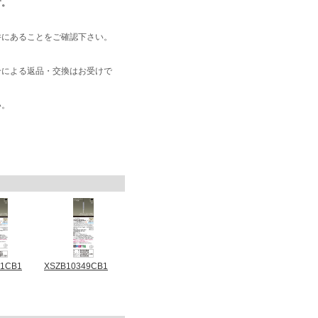
す。
井にあることをご確認下さい。
合による返品・交換はお受けで
い。
01CB1
XSZB10349CB1