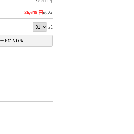
58,300 円
25,648 円
(税込)
式