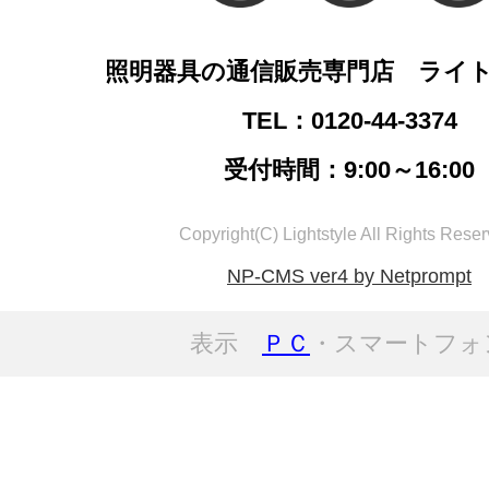
照明器具の通信販売専門店 ライ
TEL：0120-44-3374
受付時間：9:00～16:00
Copyright(C) Lightstyle All Rights Reser
NP-CMS ver4 by Netprompt
表示
ＰＣ
・スマートフォ