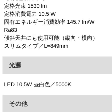
定格光束 1530 lm
定格消費電力 10.5 W
固有エネルギー消費効率 145.7 lm/W
Ra83
傾斜天井にも使用可能（縦向・横向）
スリムタイプ／L=849mm
光源
LED 10.5W 昼白色／5000K
その他