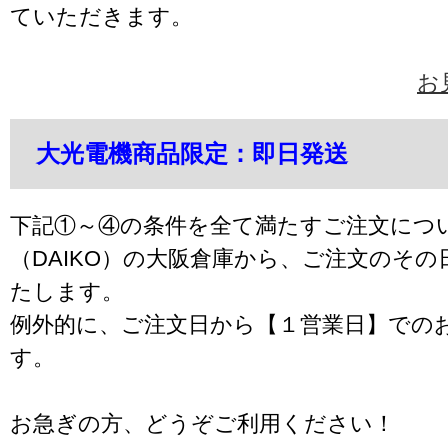
ていただきます。
お
大光電機商品限定：即日発送
下記①～④の条件を全て満たすご注文につ
（DAIKO）の大阪倉庫から、ご注文のそ
たします。
例外的に、ご注文日から【１営業日】での
す。
お急ぎの方、どうぞご利用ください！