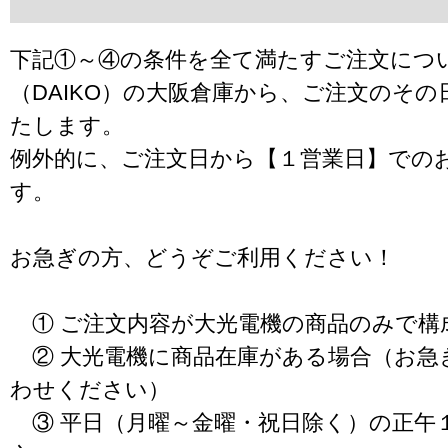
下記①～④の条件を全て満たすご注文につ
（DAIKO）の大阪倉庫から、ご注文のそ
たします。
例外的に、ご注文日から【１営業日】での
す。
お急ぎの方、どうぞご利用ください！
① ご注文内容が大光電機の商品のみで構
② 大光電機に商品在庫がある場合（お急
わせください）
③ 平日（月曜～金曜・祝日除く）の正午