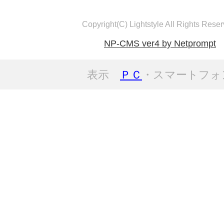
Copyright(C) Lightstyle All Rights Reser
NP-CMS ver4 by Netprompt
表示
ＰＣ
・スマートフォ