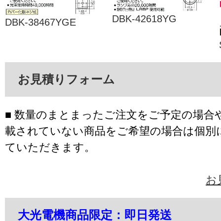
DBK-42618YG
DBK-38467YGE
お見積りフォーム
■ 数量のまとまったご注文をご予定の場合
載されていない商品をご希望の場合は個別
ていただきます。
お
大光電機商品限定：即日発送