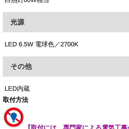
光源
LED 6.5W 電球色／2700K
その他
LED内蔵
取付方法
【取付には、専門家による電気工事