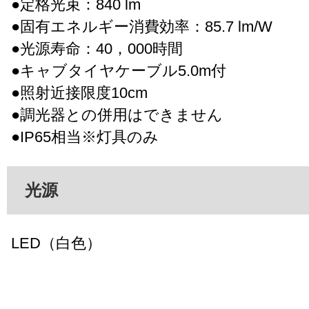
●定格光束：840 lm
●固有エネルギー消費効率：85.7 lm/W
●光源寿命：40，000時間
●キャブタイヤケーブル5.0m付
●照射近接限度10cm
●調光器との併用はできません
●IP65相当※灯具のみ
光源
LED（白色）