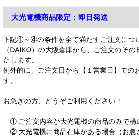
大光電機商品限定：即日発送
下記①～④の条件を全て満たすご注文につ
（DAIKO）の大阪倉庫から、ご注文のそ
たします。
例外的に、ご注文日から【１営業日】での
す。
お急ぎの方、どうぞご利用ください！
① ご注文内容が大光電機の商品のみで構
② 大光電機に商品在庫がある場合（お急