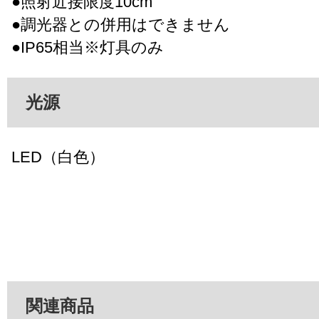
●照射近接限度10cm
●調光器との併用はできません
●IP65相当※灯具のみ
光源
LED（白色）
関連商品