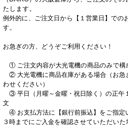
たします。
例外的に、ご注文日から【１営業日】での
す。
お急ぎの方、どうぞご利用ください！
① ご注文内容が大光電機の商品のみで構
② 大光電機に商品在庫がある場合（お急
わせください）
③ 平日（月曜～金曜・祝日除く）の正午
文
④ お支払方法に【銀行前振込】をご指定
３時までにご入金を確認させていただいた