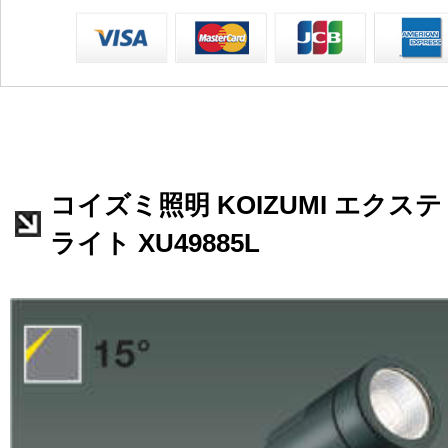
コイズミ照明 KOIZUMI エク
ライト XU49885L