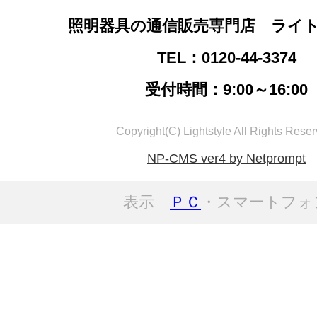
照明器具の通信販売専門店 ライ
TEL：0120-44-3374
受付時間：9:00～16:00
Copyright(C) Lightstyle All Rights Reser
NP-CMS ver4 by Netprompt
表示
ＰＣ
・スマートフォ