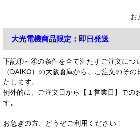
お
大光電機商品限定：即日発送
下記①～④の条件を全て満たすご注文につ
（DAIKO）の大阪倉庫から、ご注文のそ
たします。
例外的に、ご注文日から【１営業日】での
す。
お急ぎの方、どうぞご利用ください！