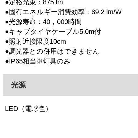
●定格光束：875 lm
●固有エネルギー消費効率：89.2 lm/W
●光源寿命：40，000時間
●キャブタイヤケーブル5.0m付
●照射近接限度10cm
●調光器との併用はできません
●IP65相当※灯具のみ
光源
LED（電球色）