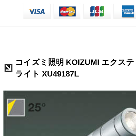
コイズミ照明 KOIZUMI エク
ライト XU49187L