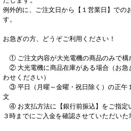
たします。
例外的に、ご注文日から【１営業日】での
す。
お急ぎの方、どうぞご利用ください！
① ご注文内容が大光電機の商品のみで構
② 大光電機に商品在庫がある場合（お急
わせください）
③ 平日（月曜～金曜・祝日除く）の正午
文
④ お支払方法に【銀行前振込】をご指定
３時までにご入金を確認させていただいた