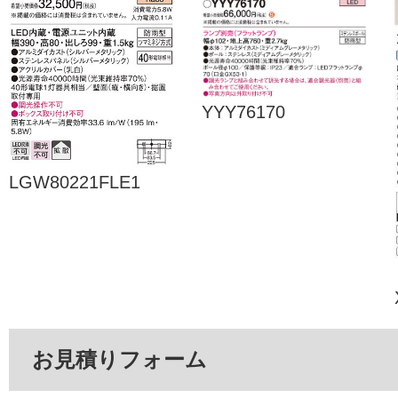
YYY76170
LGW80221FLE1
お見積りフォーム