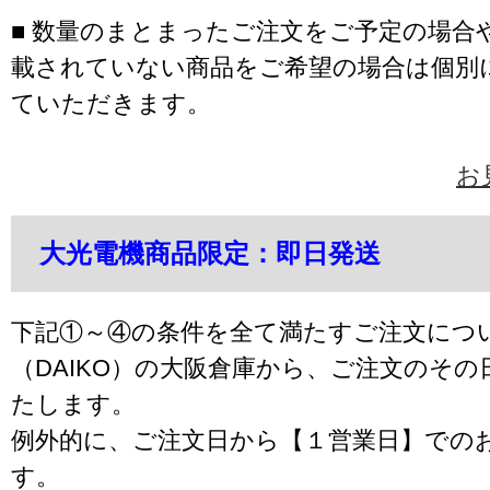
■ 数量のまとまったご注文をご予定の場合
載されていない商品をご希望の場合は個別
ていただきます。
お
大光電機商品限定：即日発送
下記①～④の条件を全て満たすご注文につ
（DAIKO）の大阪倉庫から、ご注文のそ
たします。
例外的に、ご注文日から【１営業日】での
す。