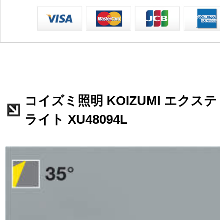
コイズミ照明 KOIZUMI エク
ライト XU48094L