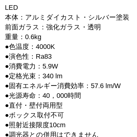
LED
本体：アルミダイカスト・シルバー塗装
前面ガラス：強化ガラス・透明
重量：0.6kg
●色温度：4000K
●演色性：Ra83
●消費電力：5.9W
●定格光束：340 lm
●固有エネルギー消費効率：57.6 lm/W
●光源寿命：40，000時間
●直付・壁付両用型
●ボックス取付不可
●照射近接限度10cm
●調光器との併用はできません