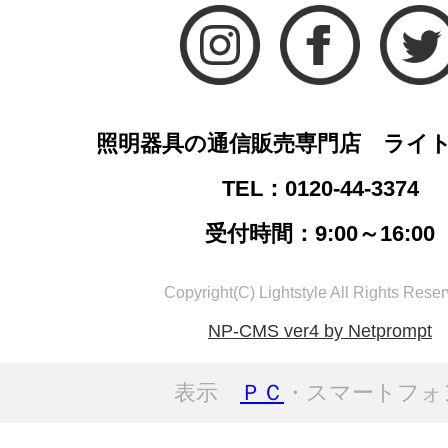
照明器具の通信販売専門店 ライ
TEL：0120-44-3374
受付時間：9:00～16:00
Copyright(C) Lightstyle All Rights Reser
NP-CMS ver4 by Netprompt
表示
ＰＣ
・スマートフォ