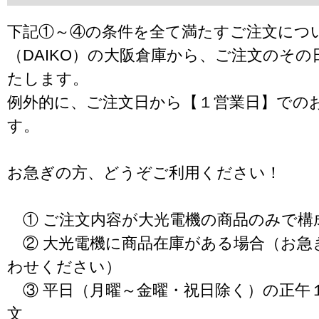
下記①～④の条件を全て満たすご注文につ
（DAIKO）の大阪倉庫から、ご注文のそ
たします。
例外的に、ご注文日から【１営業日】での
す。
お急ぎの方、どうぞご利用ください！
① ご注文内容が大光電機の商品のみで構
② 大光電機に商品在庫がある場合（お急
わせください）
③ 平日（月曜～金曜・祝日除く）の正午
文