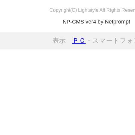
Copyright(C) Lightstyle All Rights Reser
NP-CMS ver4 by Netprompt
表示
ＰＣ
・スマートフォ