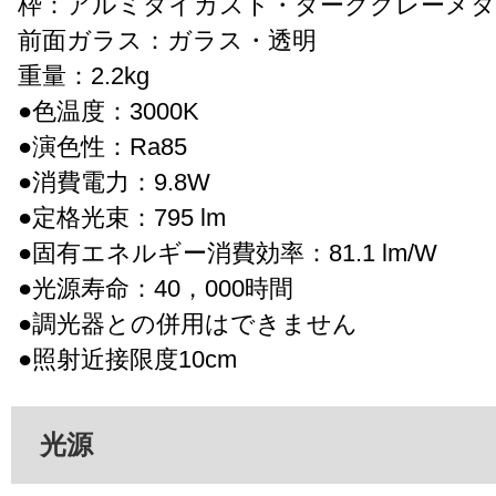
枠：アルミダイカスト・ダークグレーメタ
前面ガラス：ガラス・透明
重量：2.2kg
●色温度：3000K
●演色性：Ra85
●消費電力：9.8W
●定格光束：795 lm
●固有エネルギー消費効率：81.1 lm/W
●光源寿命：40，000時間
●調光器との併用はできません
●照射近接限度10cm
光源