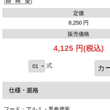
定価
8,250 円
販売価格
4,125 円
(税込)
式
仕様・規格
フード：アルミ・黒色塗装