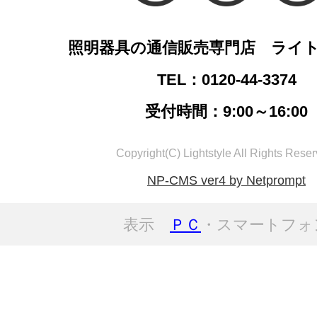
照明器具の通信販売専門店 ライ
TEL：0120-44-3374
受付時間：9:00～16:00
Copyright(C) Lightstyle All Rights Reser
NP-CMS ver4 by Netprompt
表示
ＰＣ
・スマートフォ