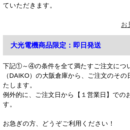
ていただきます。
お
大光電機商品限定：即日発送
下記①～④の条件を全て満たすご注文につ
（DAIKO）の大阪倉庫から、ご注文のそ
たします。
例外的に、ご注文日から【１営業日】での
す。
お急ぎの方、どうぞご利用ください！