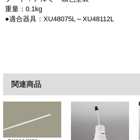
重量：0.1kg
●適合器具：XU48075L～XU48112L
関連商品