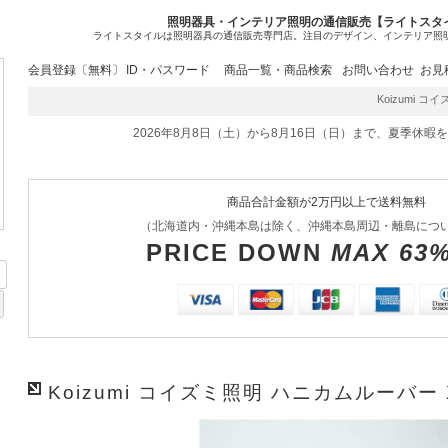
照明器具・インテリア照明の通信販売【ライトスタ
ライトスタイルは照明器具の通信販売専門店。注目のデザイン、インテリア照
会員登録〔無料〕
ID・パスワード
商品一覧・商品検索
お問い合わせ
お見
Koizumi コイ
2026年8月8日（土）から8月16日（日）まで、夏季休暇
商品合計金額が2万円以上で送料無料
（北海道内・沖縄本島は除く、沖縄本島周辺・離島につ
PRICE DOWN
MAX 63
Koizumi コイズミ照明 ハニカムルーバー X