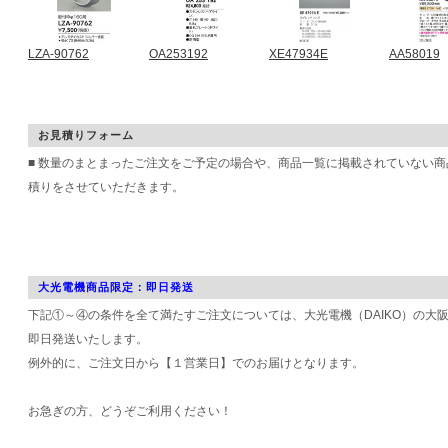
LZA-90762
OA253192
XE47934E
AA58019
お見積りフォーム
■ 数量のまとまったご注文をご予定の場合や、商品一覧に掲載されていない
積りをさせていただきます。
大光電機商品限定：即日発送
下記①～④の条件を全て満たすご注文については、大光電機（DAIKO）の大
即日発送いたします。
例外的に、ご注文日から【１営業日】でのお届けとなります。
お急ぎの方、どうぞご利用ください！