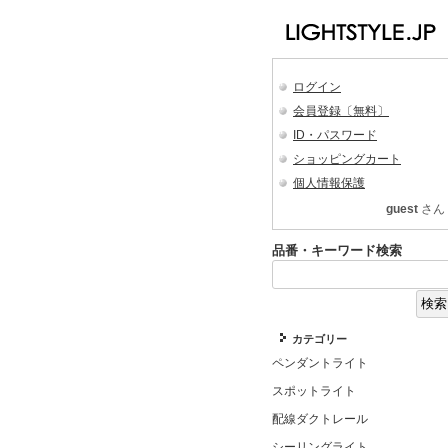
ログイン
会員登録〔無料〕
ID・パスワード
ショッピングカート
個人情報保護
guest
さん
品番・キーワード検索
カテゴリー
ペンダントライト
スポットライト
配線ダクトレール
シーリングライト