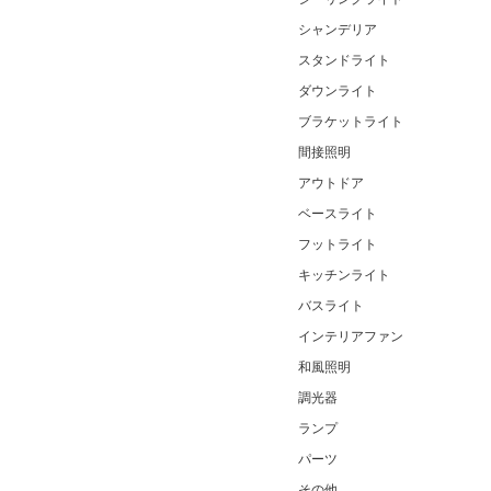
シャンデリア
スタンドライト
ダウンライト
ブラケットライト
間接照明
アウトドア
ベースライト
フットライト
キッチンライト
バスライト
インテリアファン
和風照明
調光器
ランプ
パーツ
その他