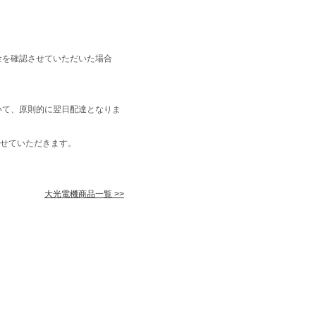
金を確認させていただいた場合
いて、原則的に翌日配達となりま
せていただきます。
大光電機商品一覧 >>