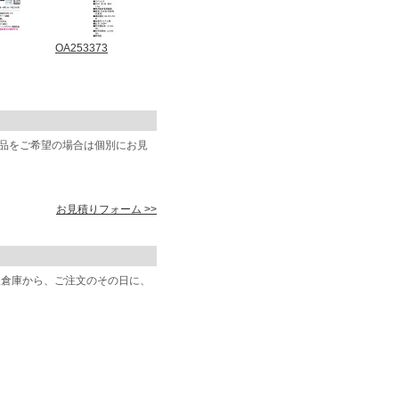
OA253373
商品をご希望の場合は個別にお見
お見積りフォーム >>
阪倉庫から、ご注文のその日に、