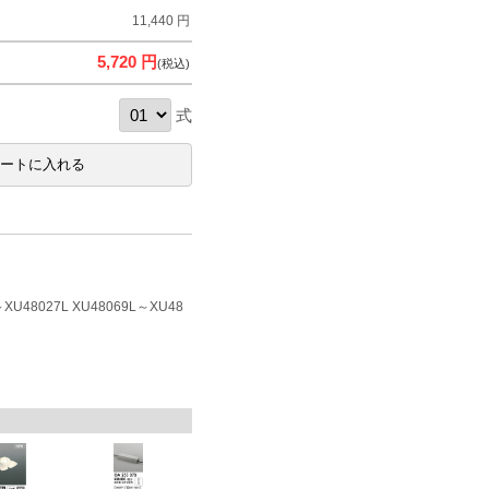
11,440 円
5,720 円
(税込)
式
XU48027L XU48069L～XU48