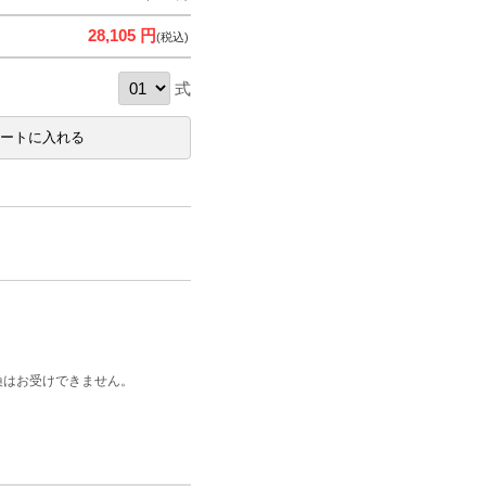
28,105 円
(税込)
式
換はお受けできません。