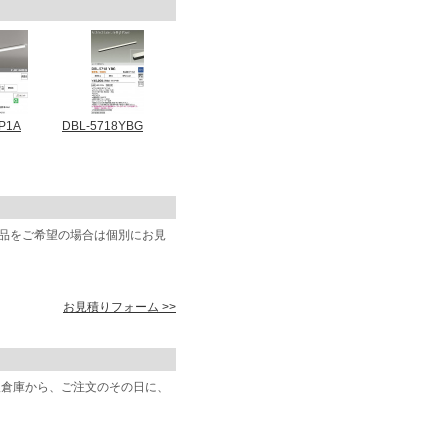
P1A
DBL-5718YBG
商品をご希望の場合は個別にお見
お見積りフォーム >>
阪倉庫から、ご注文のその日に、