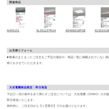
関連商品
AH55151
XL551137R1H
XD466018P2B
XL501018
お見積りフォーム
■ 数量のまとまったご注文をご予定の場合や、商品一覧に掲載されていない
積りをさせていただきます。
大光電機商品限定：即日発送
下記①～④の条件を全て満たすご注文については、大光電機（DAIKO）の大
即日発送いたします。
例外的に、ご注文日から【１営業日】でのお届けとなります。