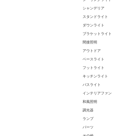
シャンデリア
スタンドライト
ダウンライト
ブラケットライト
間接照明
アウトドア
ベースライト
フットライト
キッチンライト
バスライト
インテリアファン
和風照明
調光器
ランプ
パーツ
その他