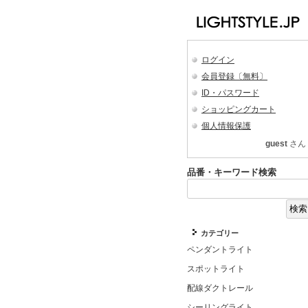
ログイン
会員登録〔無料〕
ID・パスワード
ショッピングカート
個人情報保護
guest
さん
品番・キーワード検索
カテゴリー
ペンダントライト
スポットライト
配線ダクトレール
シーリングライト