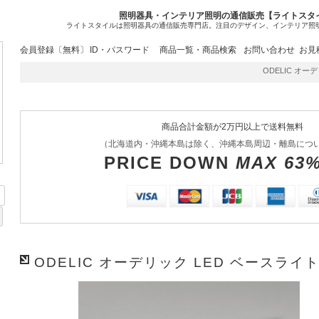
照明器具・インテリア照明の通信販売【ライトスタ
ライトスタイルは照明器具の通信販売専門店。注目のデザイン、インテリア照
会員登録〔無料〕
ID・パスワード
商品一覧・商品検索
お問い合わせ
お見
ODELIC オーデリ
商品合計金額が2万円以上で送料無料
（北海道内・沖縄本島は除く、沖縄本島周辺・離島につ
PRICE DOWN
MAX 63
ODELIC オーデリック LED ベースライト 