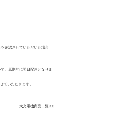
金を確認させていただいた場合
いて、原則的に翌日配達となりま
せていただきます。
大光電機商品一覧 >>