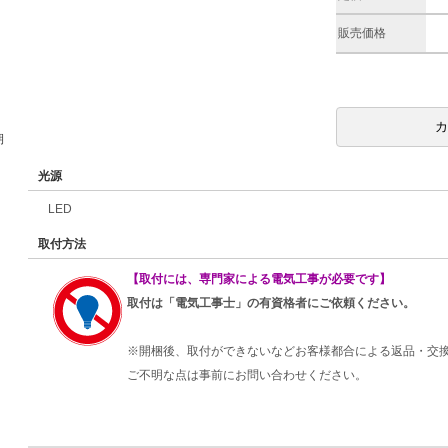
販売価格
期
光源
LED
取付方法
【取付には、専門家による電気工事が必要です】
取付は「電気工事士」の有資格者にご依頼ください。
※開梱後、取付ができないなどお客様都合による返品・交
ご不明な点は事前にお問い合わせください。