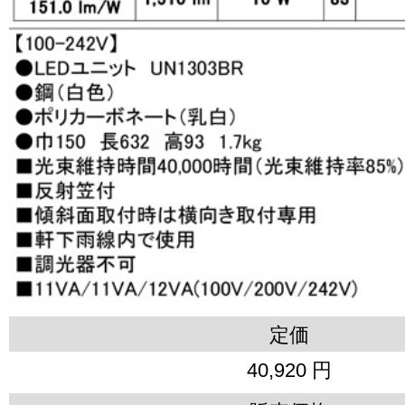
定価
40,920 円