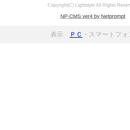
Copyright(C) Lightstyle All Rights Reser
NP-CMS ver4 by Netprompt
表示
ＰＣ
・スマートフォ