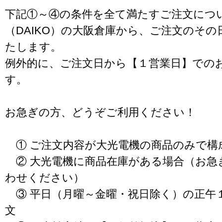
下記①～④の条件を全て満たすご注文につ
（DAIKO）の大阪倉庫から、ご注文のそ
たします。
例外的に、ご注文日から【１営業日】での
す。
お急ぎの方、どうぞご利用ください！
① ご注文内容が大光電機の商品のみで構
② 大光電機に商品在庫がある場合（お急
わせください）
③ 平日（月曜～金曜・祝日除く）の正午
文