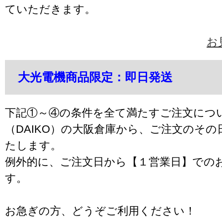
ていただきます。
お
大光電機商品限定：即日発送
下記①～④の条件を全て満たすご注文につ
（DAIKO）の大阪倉庫から、ご注文のそ
たします。
例外的に、ご注文日から【１営業日】での
す。
お急ぎの方、どうぞご利用ください！