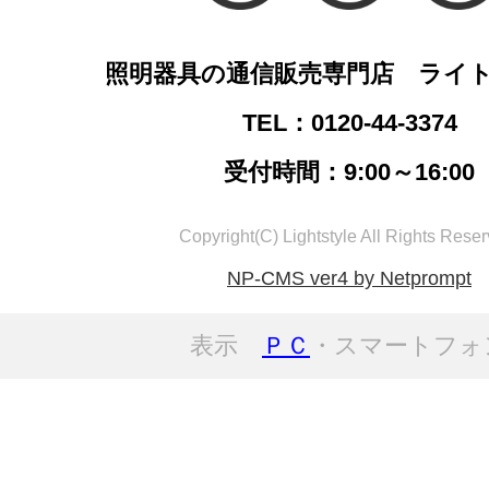
照明器具の通信販売専門店 ライ
TEL：0120-44-3374
受付時間：9:00～16:00
Copyright(C) Lightstyle All Rights Reser
NP-CMS ver4 by Netprompt
表示
ＰＣ
・スマートフォ