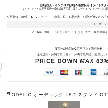
照明器具・インテリア照明の通信販売【ライトスタ
ライトスタイルは照明器具の通信販売専門店。注目のデザイン、インテリア照
会員登録〔無料〕
ID・パスワード
商品一覧・商品検索
お問い合わせ
お見
ODELIC オーデ
2026年8月8日（土）から8月16日（日）まで、夏季休暇
商品合計金額が2万円以上で送料無料
（北海道内・沖縄本島は除く、沖縄本島周辺・離島につ
PRICE DOWN
MAX 63
ODELIC オーデリック LED スタンド OT2