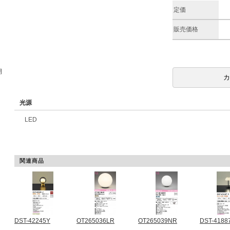
定価
販売価格
期
光源
LED
関連商品
DST-42245Y
OT265036LR
OT265039NR
DST-4188