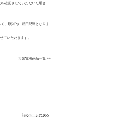
金を確認させていただいた場合
いて、原則的に翌日配達となりま
せていただきます。
大光電機商品一覧 >>
前のページに戻る