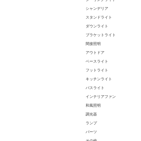
シャンデリア
スタンドライト
ダウンライト
ブラケットライト
間接照明
アウトドア
ベースライト
フットライト
キッチンライト
バスライト
インテリアファン
和風照明
調光器
ランプ
パーツ
その他