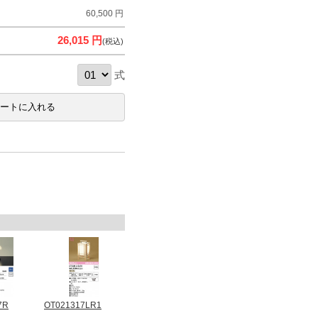
60,500 円
26,015 円
(税込)
式
7R
OT021317LR1