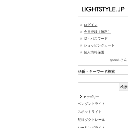
ログイン
会員登録〔無料〕
ID・パスワード
ショッピングカート
個人情報保護
guest
さん
品番・キーワード検索
カテゴリー
ペンダントライト
スポットライト
配線ダクトレール
シーリングライト