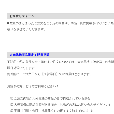
お見積りフォーム
■ 数量のまとまったご注文をご予定の場合や、商品一覧に掲載されていない
積りをさせていただきます。
大光電機商品限定：即日発送
下記①～④の条件を全て満たすご注文については、大光電機（DAIKO）の大
即日発送いたします。
例外的に、ご注文日から【１営業日】でのお届けとなります。
お急ぎの方、どうぞご利用ください！
① ご注文内容が大光電機の商品のみで構成されている場合
② 大光電機に商品在庫がある場合（お急ぎの方はお問い合わせください）
③ 平日（月曜～金曜・祝日除く）の正午１２時までのご注文