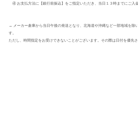
④ お支払方法に【銀行前振込】をご指定いただき、当日１３時までにご入
→ メーカー倉庫から当日午後の発送となり、北海道や沖縄など一部地域を除
す。
ただし、時間指定をお受けできないことがございます。その際は日付を優先さ