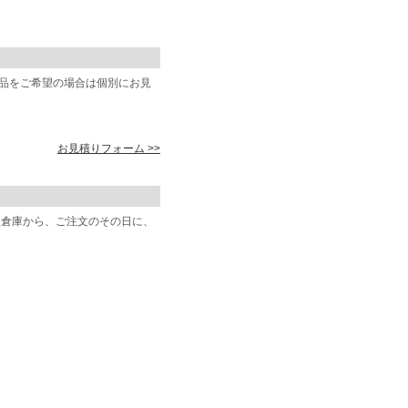
商品をご希望の場合は個別にお見
お見積りフォーム >>
阪倉庫から、ご注文のその日に、