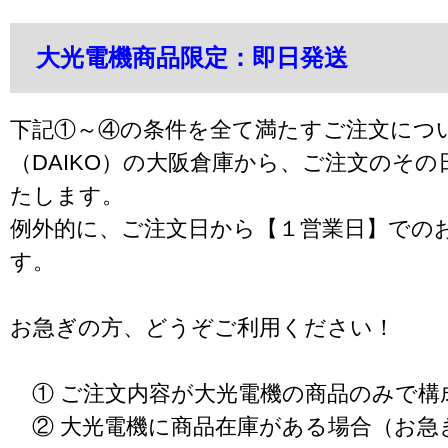
大光電機商品限定：即日発送
下記①～④の条件を全て満たすご注文につ
（DAIKO）の大阪倉庫から、ご注文のそ
たします。
例外的に、ご注文日から【１営業日】での
す。
お急ぎの方、どうぞご利用ください！
① ご注文内容が大光電機の商品のみで構
② 大光電機に商品在庫がある場合（お急