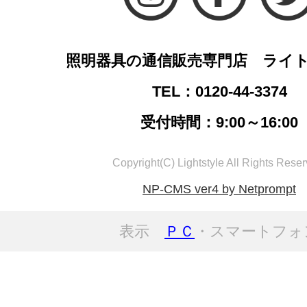
照明器具の通信販売専門店 ライ
TEL：0120-44-3374
受付時間：9:00～16:00
Copyright(C) Lightstyle All Rights Reser
NP-CMS ver4 by Netprompt
表示
ＰＣ
・スマートフォ