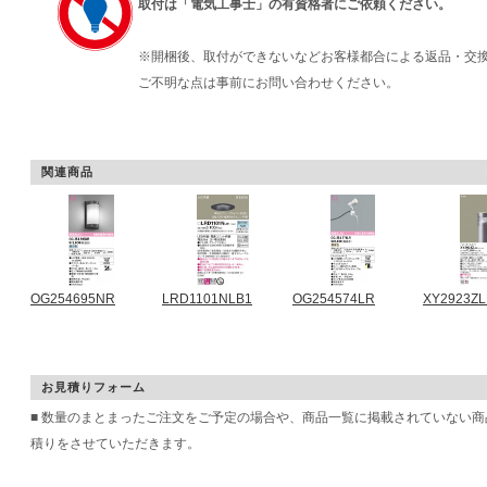
取付は「電気工事士」の有資格者にご依頼ください。
※開梱後、取付ができないなどお客様都合による返品・交
ご不明な点は事前にお問い合わせください。
関連商品
OG254695NR
LRD1101NLB1
OG254574LR
XY2923ZL
お見積りフォーム
■ 数量のまとまったご注文をご予定の場合や、商品一覧に掲載されていない
積りをさせていただきます。