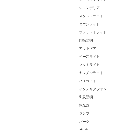
シャンデリア
スタンドライト
ダウンライト
ブラケットライト
間接照明
アウトドア
ベースライト
フットライト
キッチンライト
バスライト
インテリアファン
和風照明
調光器
ランプ
パーツ
その他