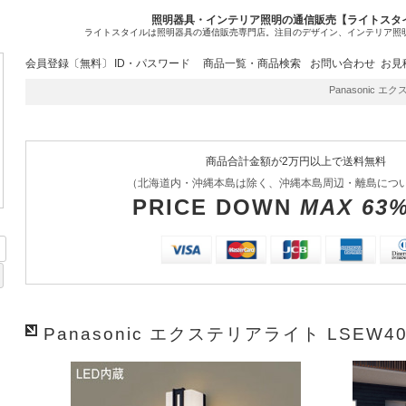
照明器具・インテリア照明の通信販売【ライトスタ
ライトスタイルは照明器具の通信販売専門店。注目のデザイン、インテリア照
会員登録〔無料〕
ID・パスワード
商品一覧・商品検索
お問い合わせ
お見
Panasonic エク
商品合計金額が2万円以上で送料無料
（北海道内・沖縄本島は除く、沖縄本島周辺・離島につ
PRICE DOWN
MAX 63
Panasonic エクステリアライト LSEW40