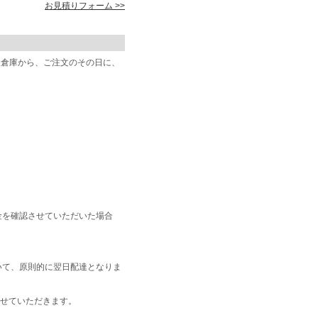
お見積りフォーム >>
阪倉庫から、ご注文のその日に、
金を確認させていただいた場合
いて、原則的に翌日配達となりま
せていただきます。