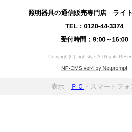
照明器具の通信販売専門店 ライ
TEL：0120-44-3374
受付時間：9:00～16:00
Copyright(C) Lightstyle All Rights Reser
NP-CMS ver4 by Netprompt
表示
ＰＣ
・スマートフォ