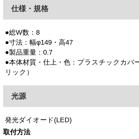
仕様・規格
●総W数：8
●寸法：幅φ149・高47
●製品重量：0.7
●本体材質・仕上・色：プラスチックカバ
リック）
光源
発光ダイオード(LED)
取付方法