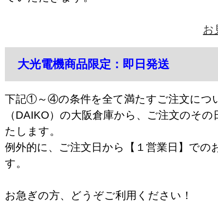
お
大光電機商品限定：即日発送
下記①～④の条件を全て満たすご注文につ
（DAIKO）の大阪倉庫から、ご注文のそ
たします。
例外的に、ご注文日から【１営業日】での
す。
お急ぎの方、どうぞご利用ください！