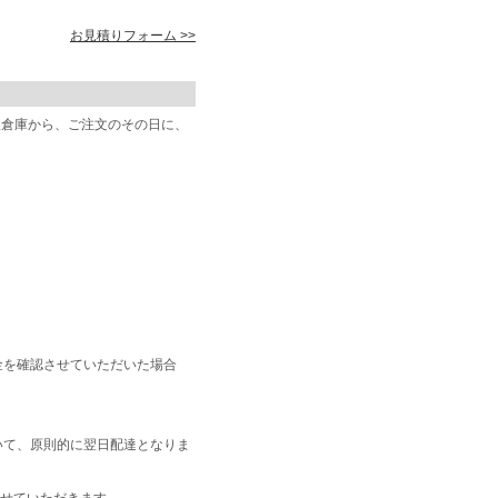
お見積りフォーム >>
阪倉庫から、ご注文のその日に、
金を確認させていただいた場合
いて、原則的に翌日配達となりま
せていただきます。