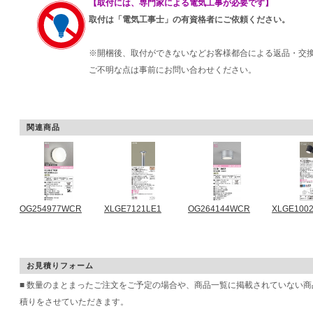
【取付には、専門家による電気工事が必要です】
取付は「電気工事士」の有資格者にご依頼ください。
※開梱後、取付ができないなどお客様都合による返品・交
ご不明な点は事前にお問い合わせください。
関連商品
OG254977WCR
XLGE7121LE1
OG264144WCR
XLGE100
お見積りフォーム
■ 数量のまとまったご注文をご予定の場合や、商品一覧に掲載されていない
積りをさせていただきます。