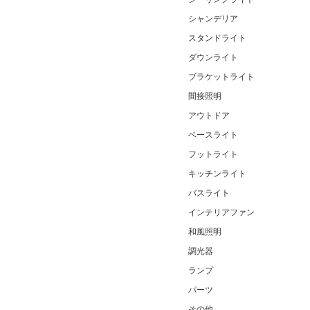
シャンデリア
スタンドライト
ダウンライト
ブラケットライト
間接照明
アウトドア
ベースライト
フットライト
キッチンライト
バスライト
インテリアファン
和風照明
調光器
ランプ
パーツ
その他