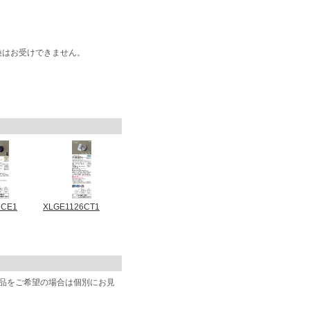
換はお受けできません。
2CE1
XLGE1126CT1
商品をご希望の場合は個別にお見