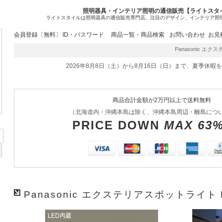
照明器具・インテリア照明の通信販売【ライトスタ
ライトスタイルは照明器具の通信販売専門店。注目のデザイン、インテリア照
会員登録〔無料〕
ID・パスワード
商品一覧・商品検索
お問い合わせ
お見
Panasonic エクス
2026年8月8日（土）から8月16日（日）まで、夏季休暇
商品合計金額が2万円以上で送料無料
（北海道内・沖縄本島は除く、沖縄本島周辺・離島につ
PRICE DOWN
MAX 63
Panasonic エクステリアスポットライト L