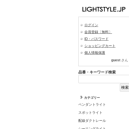
ログイン
会員登録〔無料〕
ID・パスワード
ショッピングカート
個人情報保護
guest
さん
品番・キーワード検索
カテゴリー
ペンダントライト
スポットライト
配線ダクトレール
シーリングライト