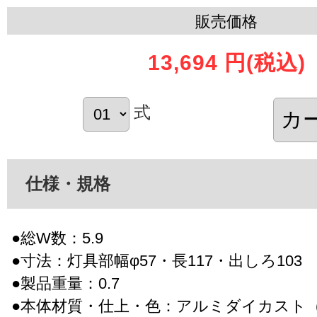
販売価格
13,694 円
(税込)
式
仕様・規格
●総W数：5.9
●寸法：灯具部幅φ57・長117・出しろ103
●製品重量：0.7
●本体材質・仕上・色：アルミダイカスト