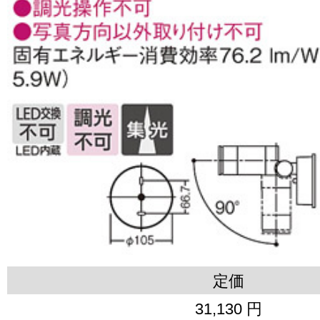
定価
31,130 円