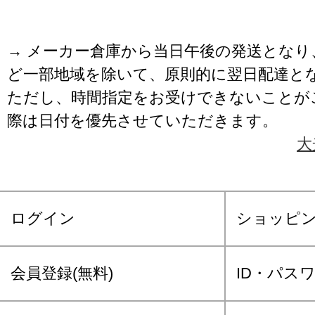
→ メーカー倉庫から当日午後の発送となり
ど一部地域を除いて、原則的に翌日配達と
ただし、時間指定をお受けできないことが
際は日付を優先させていただきます。
大
ログイン
ショッピ
会員登録(無料)
ID・パス