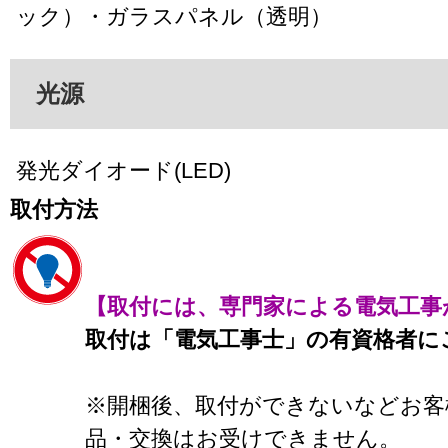
ック）・ガラスパネル（透明）
光源
発光ダイオード(LED)
取付方法
【取付には、専門家による電気工事
取付は「電気工事士」の有資格者に
※開梱後、取付ができないなどお客
品・交換はお受けできません。