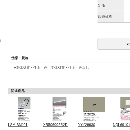
定価
販売価格
期
仕様・規格
●本体材質・仕上・色：本体材質・仕上・色なし
関連商品
LSM-BMJ01
XR506002R2D
YYY29930
NQL6910