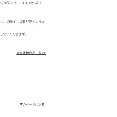
金を確認させていただいた場合
いて、原則的に翌日配達となりま
せていただきます。
大光電機商品一覧 >>
前のページに戻る