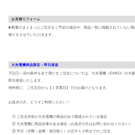
お見積りフォーム
■ 数量のまとまったご注文をご予定の場合や、商品一覧に掲載されていない
積りをさせていただきます。
大光電機商品限定：即日発送
下記①～④の条件を全て満たすご注文については、大光電機（DAIKO）の大
即日発送いたします。
例外的に、ご注文日から【１営業日】でのお届けとなります。
お急ぎの方、どうぞご利用ください！
① ご注文内容が大光電機の商品のみで構成されている場合
② 大光電機に商品在庫がある場合（お急ぎの方はお問い合わせください）
③ 平日（月曜～金曜・祝日除く）の正午１２時までのご注文