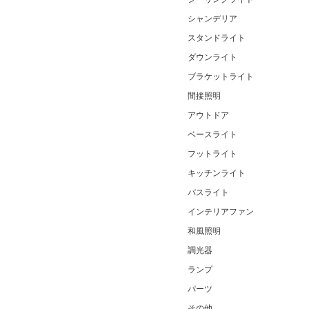
シャンデリア
スタンドライト
ダウンライト
ブラケットライト
間接照明
アウトドア
ベースライト
フットライト
キッチンライト
バスライト
インテリアファン
和風照明
調光器
ランプ
パーツ
その他