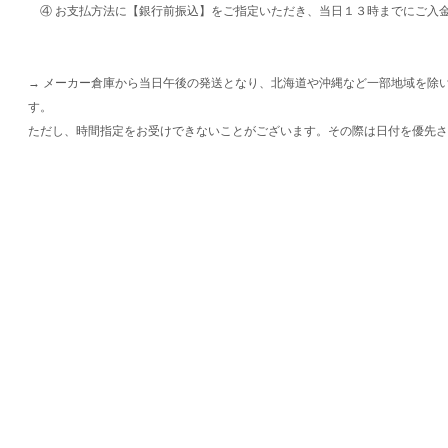
④ お支払方法に【銀行前振込】をご指定いただき、当日１３時までにご入
→ メーカー倉庫から当日午後の発送となり、北海道や沖縄など一部地域を除
す。
ただし、時間指定をお受けできないことがございます。その際は日付を優先さ