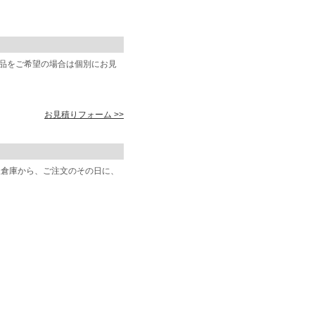
商品をご希望の場合は個別にお見
お見積りフォーム >>
阪倉庫から、ご注文のその日に、