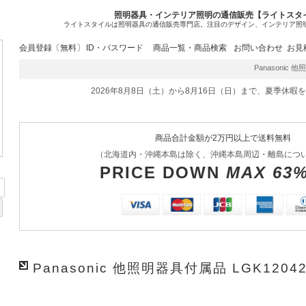
照明器具・インテリア照明の通信販売【ライトスタ
ライトスタイルは照明器具の通信販売専門店。注目のデザイン、インテリア照
会員登録〔無料〕
ID・パスワード
商品一覧・商品検索
お問い合わせ
お見
Panasonic 他
2026年8月8日（土）から8月16日（日）まで、夏季休暇
商品合計金額が2万円以上で送料無料
（北海道内・沖縄本島は除く、沖縄本島周辺・離島につ
PRICE DOWN
MAX 63
Panasonic 他照明器具付属品 LGK1204