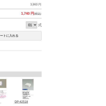
3,960 円
1,740 円
(税込)
式
1
DP-42518