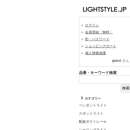
ログイン
会員登録〔無料〕
ID・パスワード
ショッピングカート
個人情報保護
guest
さん
品番・キーワード検索
カテゴリー
ペンダントライト
スポットライト
配線ダクトレール
シーリングライト