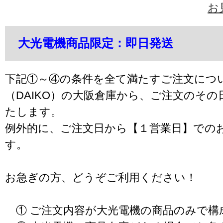
お
大光電機商品限定：即日発送
下記①～④の条件を全て満たすご注文につ
（DAIKO）の大阪倉庫から、ご注文のそ
たします。
例外的に、ご注文日から【１営業日】での
す。
お急ぎの方、どうぞご利用ください！
① ご注文内容が大光電機の商品のみで構