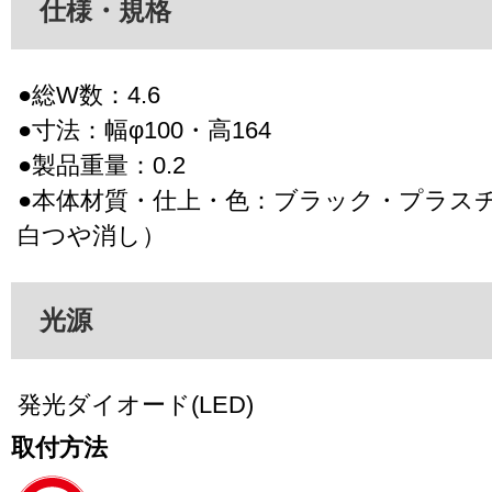
仕様・規格
●総W数：4.6
●寸法：幅φ100・高164
●製品重量：0.2
●本体材質・仕上・色：ブラック・プラス
白つや消し）
光源
発光ダイオード(LED)
取付方法