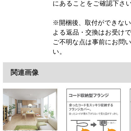
にあることをご確認下さ
※開梱後、取付ができな
よる返品・交換はお受け
ご不明な点は事前にお問
い。
関連画像