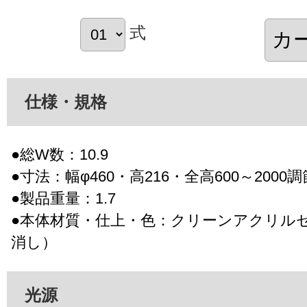
式
仕様・規格
●総W数：10.9
●寸法：幅φ460・高216・全高600～2000
●製品重量：1.7
●本体材質・仕上・色：クリーンアクリル
消し）
光源