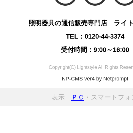
照明器具の通信販売専門店 ライ
TEL：0120-44-3374
受付時間：9:00～16:00
Copyright(C) Lightstyle All Rights Reser
NP-CMS ver4 by Netprompt
表示
ＰＣ
・スマートフォ