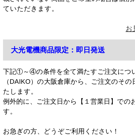
ていただきます。
お
大光電機商品限定：即日発送
下記①～④の条件を全て満たすご注文につ
（DAIKO）の大阪倉庫から、ご注文のそ
たします。
例外的に、ご注文日から【１営業日】での
す。
お急ぎの方、どうぞご利用ください！