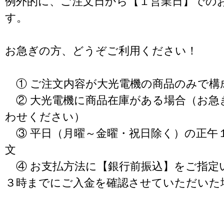
例外的に、ご注文日から【１営業日】での
す。
お急ぎの方、どうぞご利用ください！
① ご注文内容が大光電機の商品のみで構
② 大光電機に商品在庫がある場合（お急
わせください）
③ 平日（月曜～金曜・祝日除く）の正午
文
④ お支払方法に【銀行前振込】をご指定
３時までにご入金を確認させていただいた