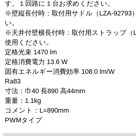
す。１回路に１台お求めください。
※壁縦長付時：取付用サドル（LZA-9279
い。
※天井付壁横長付時：取付用ストラップ（LZA
使用ください。
定格光束 1470 lm
定格消費電力 13.6 W
固有エネルギー消費効率 108.0 lm/W
Ra83
寸法：巾40 長890 高44mm
重量：1.1kg
コメント：L=890mm
PWMタイプ