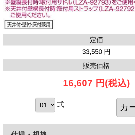
定価
33,550 円
販売価格
16,607 円
(税込)
式
仕様・規格