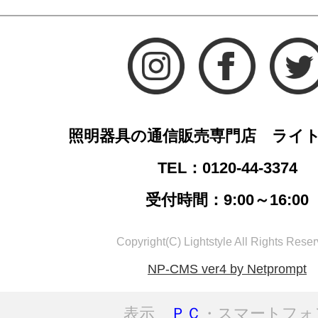
照明器具の通信販売専門店 ライ
TEL：0120-44-3374
受付時間：9:00～16:00
Copyright(C) Lightstyle All Rights Reser
NP-CMS ver4 by Netprompt
表示
ＰＣ
・スマートフォ