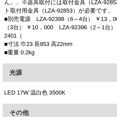
ん。、※器具取付には取付金具（LZA-928
ト取付用金具（LZA-92853）が必要です。
■別売電源 LZA-92398（6～4台） ￥13，00
（3台） ￥10，000 LZA-92396（2～1台） 
2401（
■寸法 巾23 長853 高22mm
■重量 0.2kg
光源
LED 17W 温白色 3500K
その他