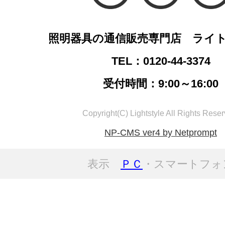
照明器具の通信販売専門店 ライ
TEL：0120-44-3374
受付時間：9:00～16:00
Copyright(C) Lightstyle All Rights Reser
NP-CMS ver4 by Netprompt
表示
ＰＣ
・スマートフォ