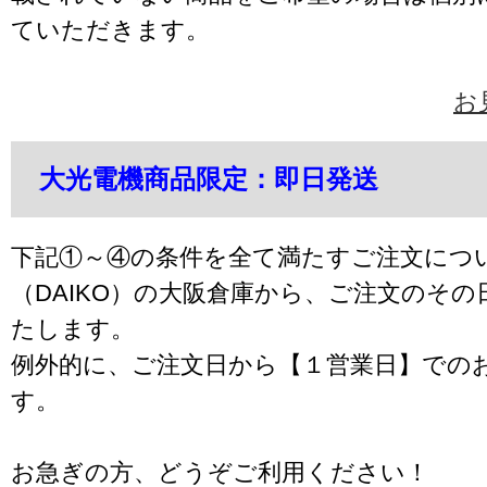
ていただきます。
お
大光電機商品限定：即日発送
下記①～④の条件を全て満たすご注文につ
（DAIKO）の大阪倉庫から、ご注文のそ
たします。
例外的に、ご注文日から【１営業日】での
す。
お急ぎの方、どうぞご利用ください！